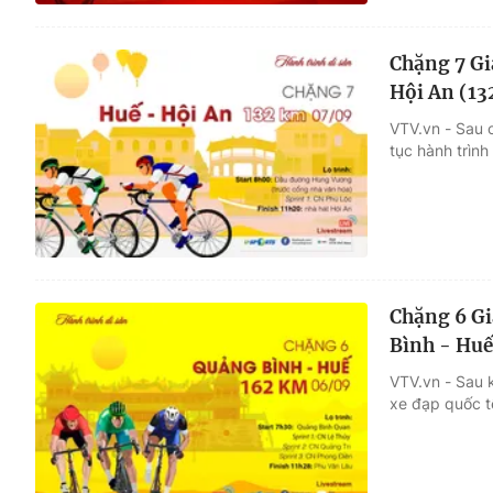
Chặng 7 Gi
Hội An (13
VTV.vn - Sau c
tục hành trìn
Chặng 6 Gi
Bình - Huế
VTV.vn - Sau k
xe đạp quốc t