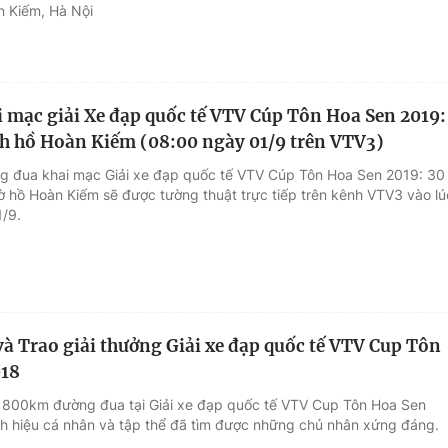
 Kiếm, Hà Nội
 mạc giải Xe đạp quốc tế VTV Cúp Tôn Hoa Sen 2019:
 hồ Hoàn Kiếm (08:00 ngày 01/9 trên VTV3)
g đua khai mạc Giải xe đạp quốc tế VTV Cúp Tôn Hoa Sen 2019: 30
 hồ Hoàn Kiếm sẽ được tường thuật trực tiếp trên kênh VTV3 vào lú
/9.
và Trao giải thưởng Giải xe đạp quốc tế VTV Cup Tôn
018
1800km đường đua tại Giải xe đạp quốc tế VTV Cup Tôn Hoa Sen
h hiệu cá nhân và tập thể đã tìm được những chủ nhân xứng đáng.