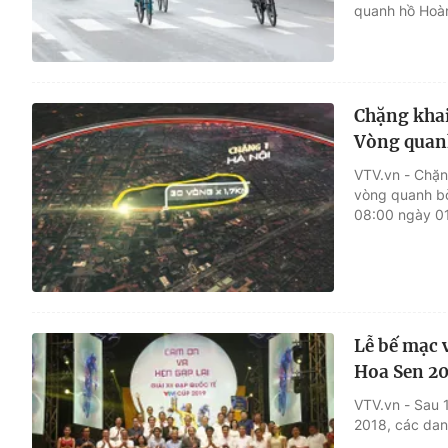
quanh hồ Hoàn
Chặng khai
Vòng quanh
VTV.vn - Chặn
vòng quanh bờ
08:00 ngày 01
Lễ bế mạc 
Hoa Sen 2
VTV.vn - Sau 
2018, các dan