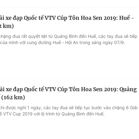
ải xe đạp Quốc tế VTV Cúp Tôn Hoa Sen 2019: Huế -
2 km)
hặng đua rất quyết liệt từ Quảng Bình đến Huế, các tay đua sẽ tiếp
h của mình với cung đường Huế - Hội An trong sáng ngày 07/9.
ải xe đạp Quốc tế VTV Cúp Tôn Hoa Sen 2019: Quảng
 (162 km)
hi được nghỉ 1 ngày, các tay đua sẽ tiếp tục bước vào chặng 6 Giải
ế VTV Cup 2019 với lộ trình từ Quảng Bình đến Huế.