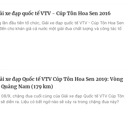
iải xe đạp quốc tế VTV - Cúp Tôn Hoa Sen 2016
g lần đầu tiên tổ chức, Giải xe đạp quốc tế VTV - Cúp Tôn Hoa Sen
ến cho khán giả cả nước một giải đua chất lượng và công tác tổ
ải xe đạp Quốc tế VTV Cúp Tôn Hoa Sen 2019: Vòng
h Quảng Nam (179 km)
 08/9, chặng đua cuối cùng của Giải xe đạp Quốc tế VTV Cúp Tôn
sẽ diễn ra. Liệu có bất ngờ nào sẽ xảy ra trong chặng đua này?