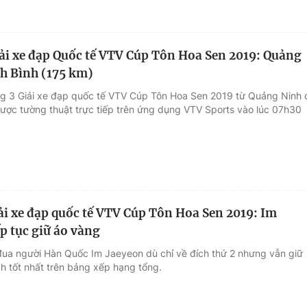
ải xe đạp Quốc tế VTV Cúp Tôn Hoa Sen 2019: Quảng
h Bình (175 km)
g 3 Giải xe đạp quốc tế VTV Cúp Tôn Hoa Sen 2019 từ Quảng Ninh 
được tường thuật trực tiếp trên ứng dụng VTV Sports vào lúc 07h30
ải xe đạp quốc tế VTV Cúp Tôn Hoa Sen 2019: Im
ếp tục giữ áo vàng
đua người Hàn Quốc Im Jaeyeon dù chỉ về đích thứ 2 nhưng vẫn giữ
ch tốt nhất trên bảng xếp hạng tổng.