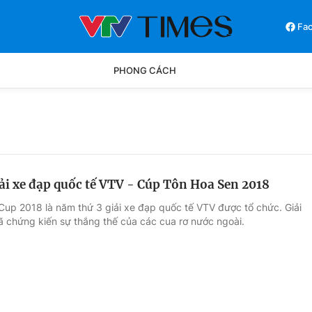
Fa
PHONG CÁCH
Phong cách
Chân dun
Các môn khác
Video
iải xe đạp quốc tế VTV - Cúp Tôn Hoa Sen 2018
Cup 2018 là năm thứ 3 giải xe đạp quốc tế VTV được tổ chức. Giải
 chứng kiến sự thắng thế của các cua rơ nước ngoài.