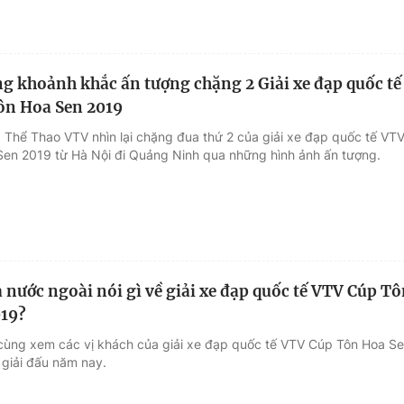
 khoảnh khắc ấn tượng chặng 2 Giải xe đạp quốc tế
ôn Hoa Sen 2019
 Thể Thao VTV nhìn lại chặng đua thứ 2 của giải xe đạp quốc tế VT
en 2019 từ Hà Nội đi Quảng Ninh qua những hình ảnh ấn tượng.
a nước ngoài nói gì về giải xe đạp quốc tế VTV Cúp T
019?
cùng xem các vị khách của giải xe đạp quốc tế VTV Cúp Tôn Hoa S
 giải đấu năm nay.