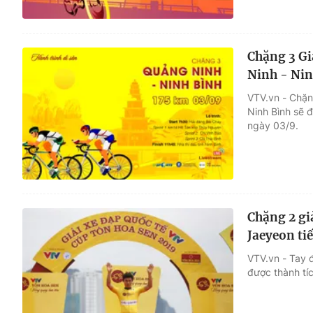
Chặng 3 Gi
Ninh - Nin
VTV.vn - Chặn
Ninh Bình sẽ 
ngày 03/9.
Chặng 2 gi
Jaeyeon ti
VTV.vn - Tay 
được thành tí