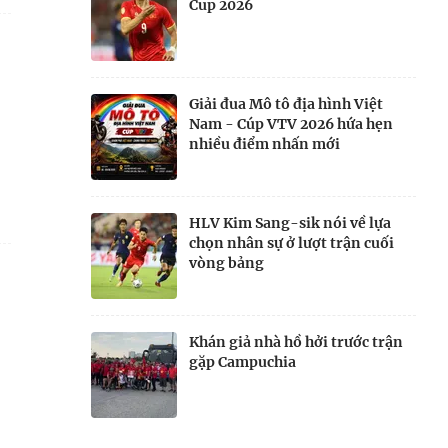
Cup 2026
Giải đua Mô tô địa hình Việt
Nam - Cúp VTV 2026 hứa hẹn
nhiều điểm nhấn mới
HLV Kim Sang-sik nói về lựa
chọn nhân sự ở lượt trận cuối
vòng bảng
Khán giả nhà hồ hởi trước trận
gặp Campuchia