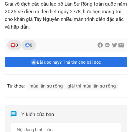
Giải vô địch các câu lạc bộ Lân Sư Rồng toàn quốc năm
2025 sẽ diễn ra đến hết ngày 27/8, hứa hẹn mang tới
cho khán giả Tây Nguyên nhiều màn trình diễn đặc sắc
và hấp dẫn.
0
0
Bài đọc hay? Thả tim cho bài đọc
Từ khóa:
múa lân sư rồng
giải thi múa lân sư rồng
Ý kiến của bạn