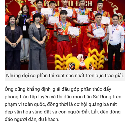
Những đội có phần thi xuất sắc nhất trên bục trao giải.
Ông cũng khẳng định, giải đấu góp phần thúc đẩy
phong trào tập luyện và thi đấu môn Lân Sư Rồng trên
phạm vi toàn quốc, đồng thời là cơ hội quảng bá nét
đẹp văn hóa vùng đất và con người Đắk Lắk đến đông
đảo người dân, du khách.