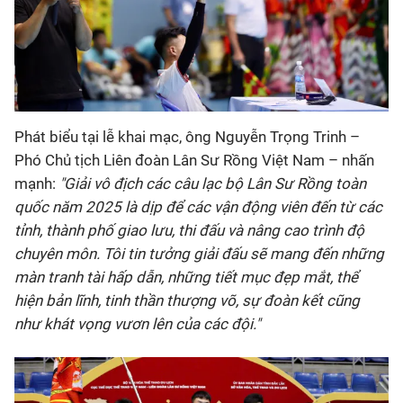
Phát biểu tại lễ khai mạc, ông Nguyễn Trọng Trinh –
Phó Chủ tịch Liên đoàn Lân Sư Rồng Việt Nam – nhấn
mạnh:
"Giải vô địch các câu lạc bộ Lân Sư Rồng toàn
quốc năm 2025 là dịp để các vận động viên đến từ các
tỉnh, thành phố giao lưu, thi đấu và nâng cao trình độ
chuyên môn. Tôi tin tưởng giải đấu sẽ mang đến những
màn tranh tài hấp dẫn, những tiết mục đẹp mắt, thể
hiện bản lĩnh, tinh thần thượng võ, sự đoàn kết cũng
như khát vọng vươn lên của các đội."