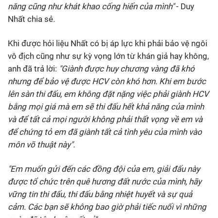
năng cũng như khát khao cống hiến của mình"
- Duy
Nhất chia sẻ
.
Khi được hỏi liệu Nhất có bị áp lực khi phải bảo vệ ngôi
vô địch cũng như sự kỳ vọng lớn từ khán giả hay không,
anh đã trả lời:
"Giành được huy chương vàng đã khó
nhưng để bảo vệ được HCV còn khó hơn. Khi em bước
lên sàn thi đấu, em không đặt nặng việc phải giành HCV
bằng mọi giá mà em sẽ thi đấu hết khả năng của mình
và để tất cả mọi người không phải thất vọng về em và
để chứng tỏ em đã giành tất cả tình yêu của mình vào
môn võ thuật này".
"Em muốn gửi đến các đồng đội của em, giải đấu này
được tổ chức trên quê hương đất nước của mình, hãy
vững tin thi đấu, thi đấu bằng nhiệt huyết và sự quả
cảm. Các bạn sẽ không bao giờ phải tiếc nuối vì những