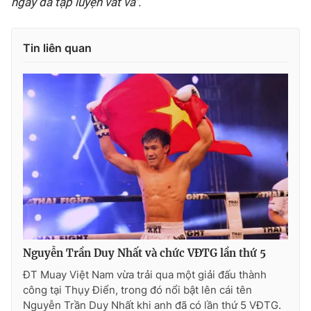
ngày đã tập luyện vất vả".
Tin liên quan
Nguyễn Trần Duy Nhất và chức VĐTG lần thứ 5
ĐT Muay Việt Nam vừa trải qua một giải đấu thành
công tại Thụy Điển, trong đó nổi bật lên cái tên
Nguyễn Trần Duy Nhất khi anh đã có lần thứ 5 VĐTG.