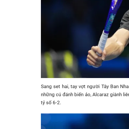
Sang set hai, tay vợt người Tây Ban Nh
những cú đánh biến ảo, Alcaraz giành liên
tỷ số 6-2.