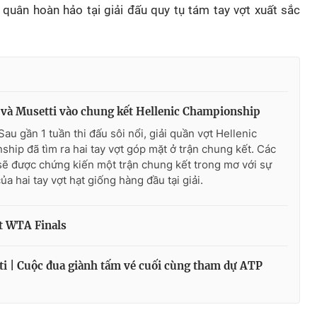
 quân hoàn hảo tại giải đấu quy tụ tám tay vợt xuất sắc
 và Musetti vào chung kết Hellenic Championship
Sau gần 1 tuần thi đấu sôi nổi, giải quần vợt Hellenic
hip đã tìm ra hai tay vợt góp mặt ở trận chung kết. Các
sẽ được chứng kiến một trận chung kết trong mơ với sự
ủa hai tay vợt hạt giống hàng đầu tại giải.
ết WTA Finals
i | Cuộc đua giành tấm vé cuối cùng tham dự ATP