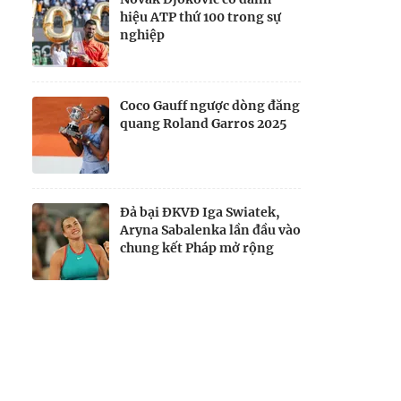
hiệu ATP thứ 100 trong sự
nghiệp
Coco Gauff ngược dòng đăng
quang Roland Garros 2025
Đả bại ĐKVĐ Iga Swiatek,
Aryna Sabalenka lần đầu vào
chung kết Pháp mở rộng