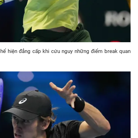
 thể hiện đẳng cấp khi cứu nguy những điểm break quan