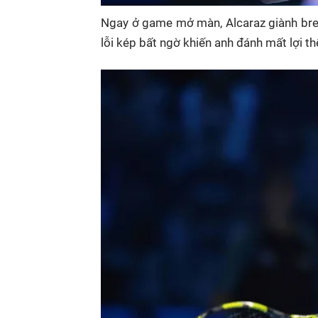
Ngay ở game mở màn, Alcaraz giành brea
lỗi kép bất ngờ khiến anh đánh mất lợi th