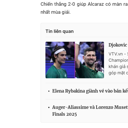
Chiến thắng 2-0 giúp Alcaraz có màn ra
nhất mùa giải.
Tin liên quan
Djokovic
VTV.vn - 
Champions
khán giả 
góp mặt c
Elena Rybakina giành vé vào bán k
Auger-Aliassime và Lorenzo Musett
Finals 2025