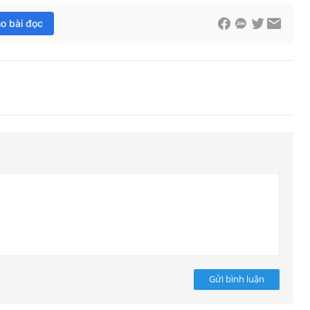
ho bài đọc
Gửi bình luận