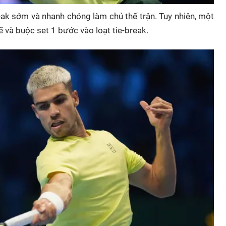
k sớm và nhanh chóng làm chủ thế trận. Tuy nhiên, một
ế và buộc set 1 bước vào loạt tie-break.