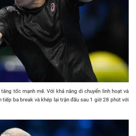
a tăng tốc mạnh mẽ. Với khả năng di chuyển linh hoạt và
 tiếp ba break và khép lại trận đấu sau 1 giờ 28 phút với