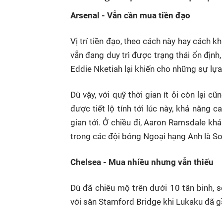
Arsenal - Vẫn cần mua tiền đạo
Vị trí tiền đạo, theo cách này hay cách k
vẫn đang duy trì được trạng thái ổn địn
Eddie Nketiah lại khiến cho những sự lựa
Dù vậy, với quỹ thời gian ít ỏi còn lại c
được tiết lộ tính tới lúc này, khả năng 
gian tới. Ở chiều đi, Aaron Ramsdale k
trong các đội bóng Ngoại hạng Anh là 
Chelsea - Mua nhiều nhưng vẫn thiếu
Dù đã chiêu mộ trên dưới 10 tân binh, 
với sân Stamford Bridge khi Lukaku đã gầ