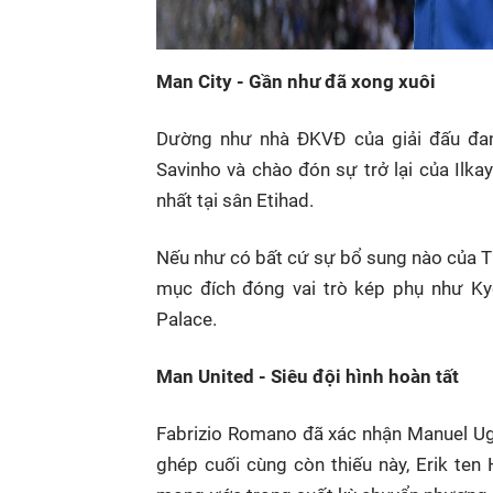
Man City - Gần như đã xong xuôi
Dường như nhà ĐKVĐ của giải đấu đang
Savinho và chào đón sự trở lại của Il
nhất tại sân Etihad.
Nếu như có bất cứ sự bổ sung nào của Th
mục đích đóng vai trò kép phụ như Kyo
Palace.
Man United - Siêu đội hình hoàn tất
Fabrizio Romano đã xác nhận Manuel Ug
ghép cuối cùng còn thiếu này, Erik ten