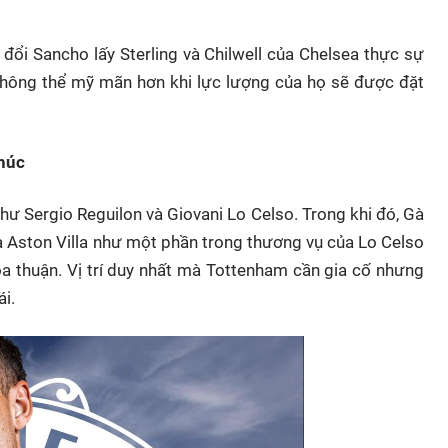
đổi Sancho lấy Sterling và Chilwell của Chelsea thực sự
không thể mỹ mãn hơn khi lực lượng của họ sẽ được đặt
húc
hư Sergio Reguilon và Giovani Lo Celso. Trong khi đó, Gà
 Aston Villa như một phần trong thương vụ của Lo Celso
ỏa thuận. Vị trí duy nhất mà Tottenham cần gia cố nhưng
ái.