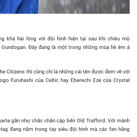
 khá hài lòng với đội hình hiện tại sau khi chiêu mộ
kay Gundogan. Đây đang là một trong những mùa hè êm ả
e Citizens thì cũng chỉ là những cái tên được đem về với
go Furuhashi của Celtic hay Eberechi Eze của Crystal
arte gần như chắc chắn cập bến Old Trafford. Với mảnh
 Hag đang nắm trong tay siêu đội hình mà các fan hằng