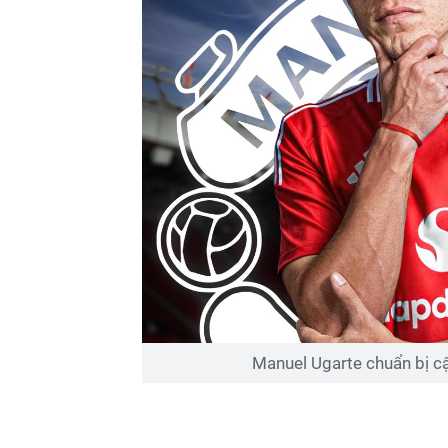
Manuel Ugarte chuẩn bị c