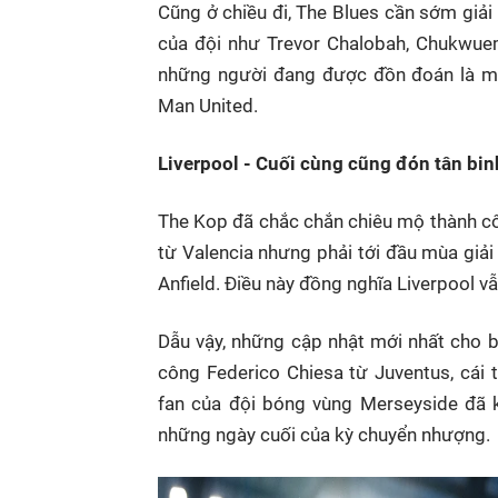
Cũng ở chiều đi, The Blues cần sớm gi
của đội như Trevor Chalobah, Chukwuem
những người đang được đồn đoán là mộ
Man United.
Liverpool - Cuối cùng cũng đón tân bin
The Kop đã chắc chắn chiêu mộ thành cô
từ Valencia nhưng phải tới đầu mùa giả
Anfield. Điều này đồng nghĩa Liverpool v
Dẫu vậy, những cập nhật mới nhất cho bi
công Federico Chiesa từ Juventus, cái
fan của đội bóng vùng Merseyside đã k
những ngày cuối của kỳ chuyển nhượng.