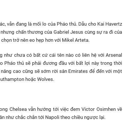
hác, vẫn đang là mối lo của Pháo thủ. Dẫu cho Kai Havertz
h, nhưng chấn thương của Gabriel Jesus cùng sự ra đi của
 chọn trở nên eo hẹp hơn với Mikel Arteta.
ũng như chưa có bất cứ cái tên nào có liên hệ với Arsenal
cao Pháo thủ sẽ phải đương đầu với bất lợi này trong thời
hả năng cao cũng sẽ sớm rời sân Emirates để đến với một
Southampton hoặc Wolves.
song Chelsea vẫn hướng tới việc đem Victor Osimhen về
n như chắc chắn tới Napoli theo chiều ngược lại.