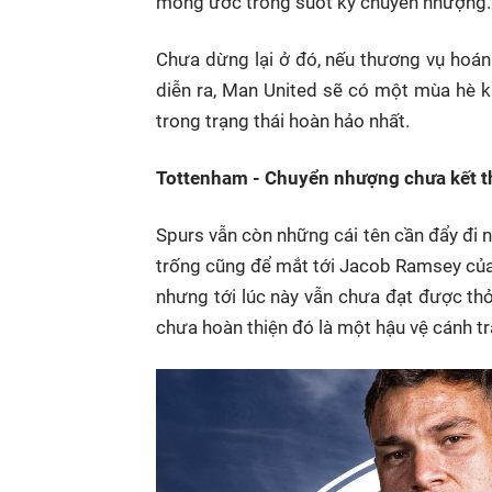
mong ước trong suốt kỳ chuyển nhượng.
Chưa dừng lại ở đó, nếu thương vụ hoán 
diễn ra, Man United sẽ có một mùa hè 
trong trạng thái hoàn hảo nhất.
Tottenham - Chuyển nhượng chưa kết t
Spurs vẫn còn những cái tên cần đẩy đi n
trống cũng để mắt tới Jacob Ramsey của
nhưng tới lúc này vẫn chưa đạt được th
chưa hoàn thiện đó là một hậu vệ cánh tr