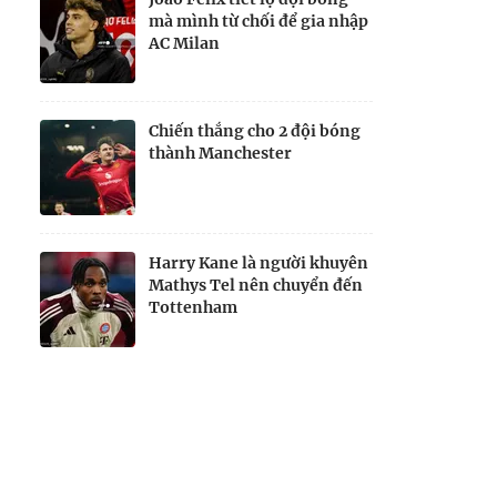
mà mình từ chối để gia nhập
AC Milan
Chiến thắng cho 2 đội bóng
thành Manchester
Harry Kane là người khuyên
Mathys Tel nên chuyển đến
Tottenham