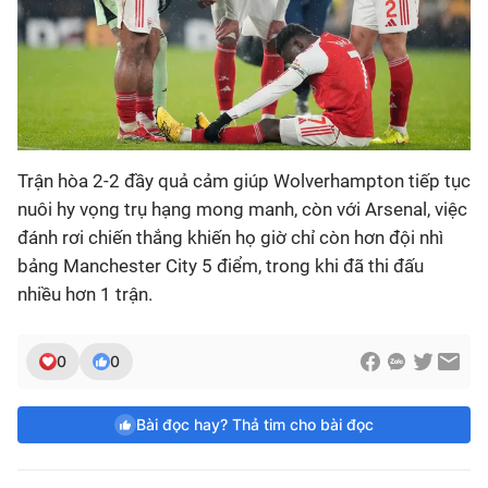
Trận hòa 2-2 đầy quả cảm giúp Wolverhampton tiếp tục
nuôi hy vọng trụ hạng mong manh, còn với Arsenal, việc
đánh rơi chiến thắng khiến họ giờ chỉ còn hơn đội nhì
bảng Manchester City 5 điểm, trong khi đã thi đấu
nhiều hơn 1 trận.
0
0
Bài đọc hay? Thả tim cho bài đọc