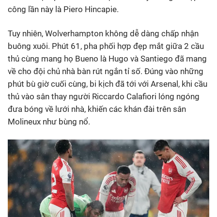
công lần này là Piero Hincapie.
Tuy nhiên, Wolverhampton không dễ dàng chấp nhận
buông xuôi. Phút 61, pha phối hợp đẹp mắt giữa 2 cầu
thủ cùng mang họ Bueno là Hugo và Santiego đã mang
về cho đội chủ nhà bàn rút ngắn tỉ số. Đúng vào những
phút bù giờ cuối cùng, bi kịch đã tới với Arsenal, khi cầu
thủ vào sân thay người Riccardo Calafiori lóng ngóng
đưa bóng về lưới nhà, khiến các khán đài trên sân
Molineux như bùng nổ.