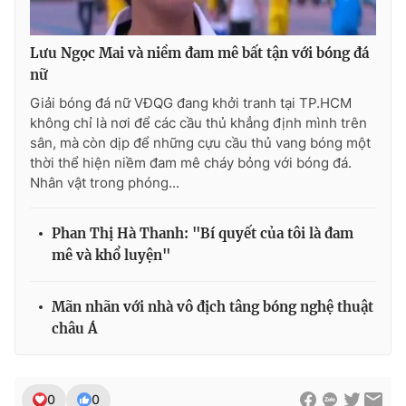
Lưu Ngọc Mai và niềm đam mê bất tận với bóng đá
nữ
Giải bóng đá nữ VĐQG đang khởi tranh tại TP.HCM
không chỉ là nơi để các cầu thủ khẳng định mình trên
sân, mà còn dịp để những cựu cầu thủ vang bóng một
thời thể hiện niềm đam mê cháy bỏng với bóng đá.
Nhân vật trong phóng...
Phan Thị Hà Thanh: "Bí quyết của tôi là đam
mê và khổ luyện"
Mãn nhãn với nhà vô địch tâng bóng nghệ thuật
châu Á
0
0