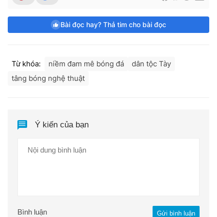
Bài đọc hay? Thả tim cho bài đọc
Từ khóa:
niềm đam mê bóng đá
dân tộc Tày
tâng bóng nghệ thuật
Ý kiến của bạn
Bình luận
Gửi bình luận