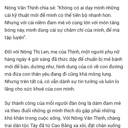
Nông Văn Thịnh chia sẻ: "Không có ai dạy mình những
cái kỹ thuật mới để mình có thể tiến bộ nhanh hơn.
Nhưng với cái niềm đam mê vô cùng lớn với môn tâng
bóng này, mình dùng cái sự chăm chỉ của mình, để mà
tập luyện”.
Đối với Nông Thị Len, mẹ của Thịnh, một người phụ nữ
hàng ngày 4 giờ sáng đã thức dậy để chuẩn bị mẻ bánh
mới để bán, dường như, hình dung của cô về con đường
mà đứa con thân yêu đang đi cũng khá mông lung.
Nhưng trên tất cả, cô vẫn dành sự tin tưởng và luôn lo
lắng cho sức khoẻ của con mình.
Sự thành công của mỗi người đàn ông là dám đam mê
và theo đuổi những gì mình thích dù gặp phải những
khó khăn trong cuộc sống. Với Nông Văn Thịnh, chàng
trai dân tộc Tày đã từ Cao Bằng xa xôi, đặt chân xuống