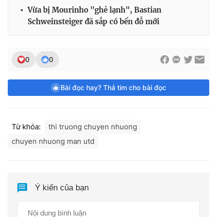
Vừa bị Mourinho "ghẻ lạnh", Bastian
Schweinsteiger đã sắp có bến đỗ mới
0
0
Bài đọc hay? Thả tim cho bài đọc
Từ khóa:
thi truong chuyen nhuong
chuyen nhuong man utd
Ý kiến của bạn