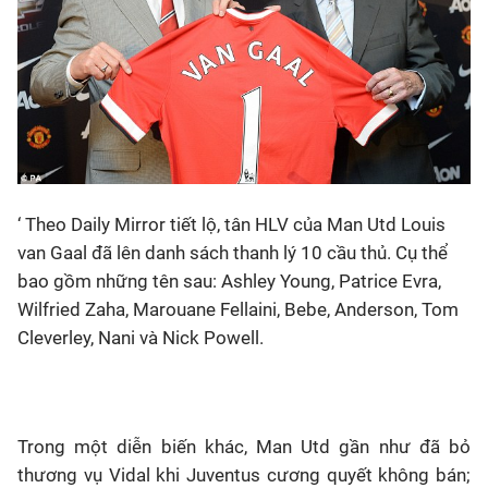
‘ Theo Daily Mirror tiết lộ, tân HLV của Man Utd Louis
van Gaal đã lên danh sách thanh lý 10 cầu thủ. Cụ thể
bao gồm những tên sau: Ashley Young, Patrice Evra,
Wilfried Zaha, Marouane Fellaini, Bebe, Anderson, Tom
Cleverley, Nani và Nick Powell.
Trong một diễn biến khác, Man Utd gần như đã bỏ
thương vụ Vidal khi Juventus cương quyết không bán;