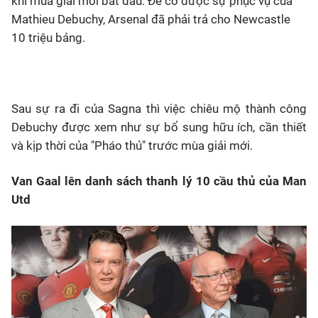
khi mùa giải mới bắt đầu. Để có được sự phục vụ của
Mathieu Debuchy, Arsenal đã phải trả cho Newcastle
10 triệu bảng.
Sau sự ra đi của Sagna thì việc chiêu mộ thành công
Debuchy được xem như sự bổ sung hữu ích, cần thiết
và kịp thời của "Pháo thủ" trước mùa giải mới.
Van Gaal lên danh sách thanh lý 10 cầu thủ của Man
Utd