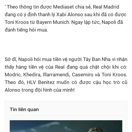
‘ Theo thông tin được Mediaset chia sẻ, Real Madrid
đang có ý định thanh lý Xabi Alonso sau khi đã có được
Toni Kroos từ Bayern Munich. Ngay lập tức, Napoli đã
đánh tiếng hỏi mua.
Sở dĩ, Napoli hỏi mua tiền vệ người Tây Ban Nha vì nhận
thấy hàng tiền vệ của Real đang quá chật chội khi có:
Modric, Khedira, Illarramendi, Casemiro và Toni Kroos.
Theo đó, HLV Benitez muốn có được cậu học trò cũ
Alonso trong đội hình của mình!
Tin liên quan