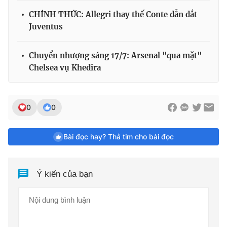
CHÍNH THỨC: Allegri thay thế Conte dẫn dắt
Juventus
Chuyển nhượng sáng 17/7: Arsenal "qua mặt"
Chelsea vụ Khedira
0
0
Bài đọc hay? Thả tim cho bài đọc
Ý kiến của bạn