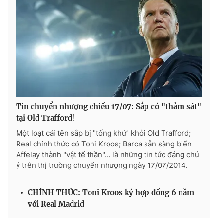
Tin chuyển nhượng chiều 17/07: Sắp có "thảm sát"
tại Old Trafford!
Một loạt cái tên sắp bị "tống khứ" khỏi Old Trafford;
Real chính thức có Toni Kroos; Barca sẵn sàng biến
Affelay thành "vật tế thần"... là những tin tức đáng chú
ý trên thị trường chuyển nhượng ngày 17/07/2014.
CHÍNH THỨC: Toni Kroos ký hợp đồng 6 năm
với Real Madrid