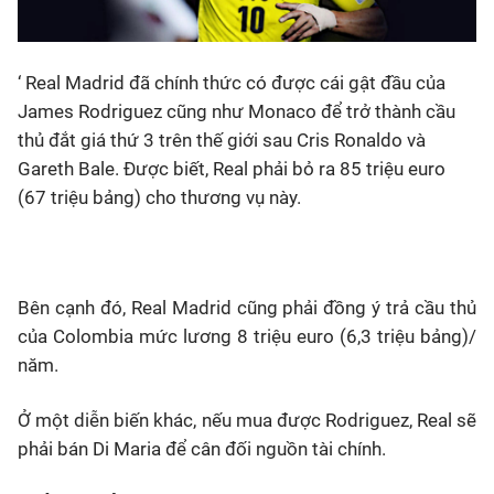
‘ Real Madrid đã chính thức có được cái gật đầu của
James Rodriguez cũng như Monaco để trở thành cầu
thủ đắt giá thứ 3 trên thế giới sau Cris Ronaldo và
Gareth Bale. Được biết, Real phải bỏ ra 85 triệu euro
(67 triệu bảng) cho thương vụ này.
Bên cạnh đó, Real Madrid cũng phải đồng ý trả cầu thủ
của Colombia mức lương 8 triệu euro (6,3 triệu bảng)/
năm.
Ở một diễn biến khác, nếu mua được Rodriguez, Real sẽ
phải bán Di Maria để cân đối nguồn tài chính.