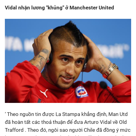
Vidal nhận lương "khủng" ở Manchester United
‘ Theo nguồn tin được La Stampa khẳng định, Man Utd
đã hoàn tất các thoả thuận để đưa Arturo Vidal về Old
Trafford . Theo đó, ngôi sao người Chile đã đồng ý mức