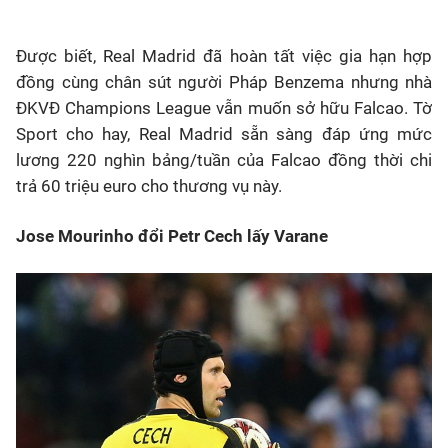
Được biết, Real Madrid đã hoàn tất việc gia hạn hợp
đồng cùng chân sút người Pháp Benzema nhưng nhà
ĐKVĐ Champions League vẫn muốn sở hữu Falcao. Tờ
Sport cho hay, Real Madrid sẵn sàng đáp ứng mức
lương 220 nghìn bảng/tuần của Falcao đồng thời chi
trả 60 triệu euro cho thương vụ này.
Jose Mourinho đổi Petr Cech lấy Varane