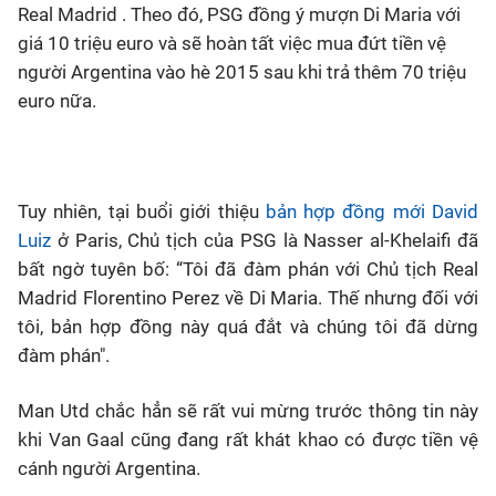
Real Madrid . Theo đó, PSG đồng ý mượn Di Maria với
giá 10 triệu euro và sẽ hoàn tất việc mua đứt tiền vệ
người Argentina vào hè 2015 sau khi trả thêm 70 triệu
euro nữa.
Tuy nhiên, tại buổi giới thiệu
bản hợp đồng mới David
Luiz
ở Paris, Chủ tịch của PSG là Nasser al-Khelaifi đã
bất ngờ tuyên bố: “Tôi đã đàm phán với Chủ tịch Real
Madrid Florentino Perez về Di Maria. Thế nhưng đối với
tôi, bản hợp đồng này quá đắt và chúng tôi đã dừng
đàm phán".
Man Utd chắc hẳn sẽ rất vui mừng trước thông tin này
khi Van Gaal cũng đang rất khát khao có được tiền vệ
cánh người Argentina.