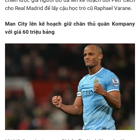
chiến lược gia người Bồ đã lên kế hoạch đổi Petr Cech
cho Real Madrid để lấy cậu học trò cũ Raphael Varane.
Man City lên kế hoạch giữ chân thủ quân Kompany
với giá 60 triệu bảng