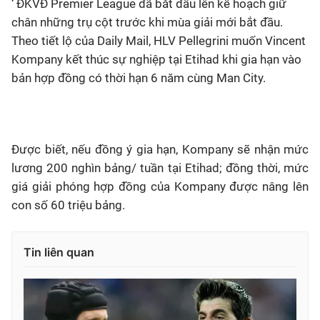
‘ ĐKVĐ Premier League đã bắt đầu lên kế hoạch giữ
chân những trụ cột trước khi mùa giải mới bắt đầu.
Theo tiết lộ của Daily Mail, HLV Pellegrini muốn Vincent
Kompany kết thúc sự nghiệp tại Etihad khi gia hạn vào
bản hợp đồng có thời hạn 6 năm cùng Man City.
Được biết, nếu đồng ý gia hạn, Kompany sẽ nhận mức
lương 200 nghìn bảng/ tuần tại Etihad; đồng thời, mức
giá giải phóng hợp đồng của Kompany được nâng lên
con số 60 triệu bảng.
Tin liên quan