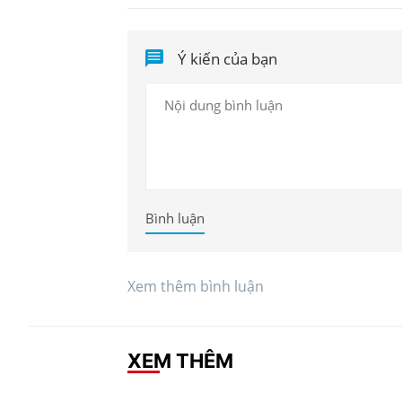
Ý kiến của bạn
Bình luận
Xem thêm bình luận
XEM THÊM