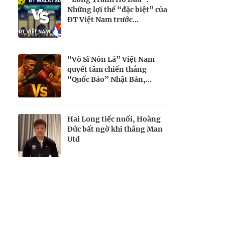
Những lợi thế “đặc biệt” của
ĐT Việt Nam trước...
“Võ Sĩ Nón Lá” Việt Nam
quyết tâm chiến thắng
“Quốc Bảo” Nhật Bản,...
Hai Long tiếc nuối, Hoàng
Đức bất ngờ khi thắng Man
Utd