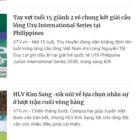
Tay vợt tuổi 15 giành 2 vé chung kết giải cầu
lông U19 International Series tại
Philippines
VTV.vn - Mới 15 tuổi, Thu Huyền đang dần khẳng định tên
tuổi trong làng cầu lông Việt Nam khi cùng Nguyễn Tất
Duy Lợi ghi dấu ấn tại giải trẻ quốc tế U19 Philippine
Junior International Series 2026, trong sáng 8/8.
HLV Kim Sang-sik nói về lựa chọn nhân sự
ở lượt trận cuối vòng bảng
VTV.vn - Chiến thắng trước Campuchia giúp tuyển Việt
Nam vào bán kết, nhưng HLV Kim Sang Sik cho rằng đội
vẫn còn nhiều điều phải cải thiện.