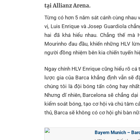
tại Allianz Arena.
Từng có hơn 5 năm sát cánh cùng nhau v
vị, Luis Enrique và Josep Guardiola chẳn
hai đã khá hiểu nhau. Chẳng thế mà H
Mourinho đau đầu, khiến những HLV lừng 
người đồng nhiệm bên kia chiến tuyến hi
Ngay chính HLV Enrique cũng hiểu rõ cá tí
lược gia của Barca khẳng định vẫn sẽ đ
chúng tôi là đội bóng tấn công hay nhất 
Nhưng dĩ nhiên, Barcelona sẽ chẳng dại 
kiểm soát bóng, tạo cơ hội và chú tâm 
thủ, Barca sẽ không có cơ hội ghi bàn nữ
Bayern Munich – Barc