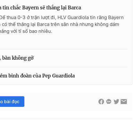
 tin chắc Bayern sẽ thắng lại Barca
Để thua 0-3 ở trận lượt đi, HLV Guardiola tin rằng Bayern
 có thể thắng lại Barca trên sân nhà nhưng không dám
hắng với tỉ số bao nhiêu.
4 bàn không gỡ
kém binh đoàn của Pep Guardiola
ho bài đọc