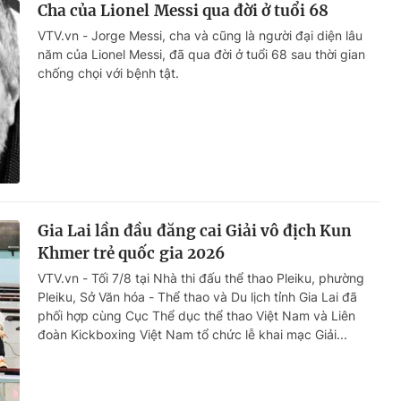
Cha của Lionel Messi qua đời ở tuổi 68
VTV.vn - Jorge Messi, cha và cũng là người đại diện lâu
năm của Lionel Messi, đã qua đời ở tuổi 68 sau thời gian
chống chọi với bệnh tật.
Gia Lai lần đầu đăng cai Giải vô địch Kun
Khmer trẻ quốc gia 2026
VTV.vn - Tối 7/8 tại Nhà thi đấu thể thao Pleiku, phường
Pleiku, Sở Văn hóa - Thể thao và Du lịch tỉnh Gia Lai đã
phối hợp cùng Cục Thể dục thể thao Việt Nam và Liên
đoàn Kickboxing Việt Nam tổ chức lễ khai mạc Giải...