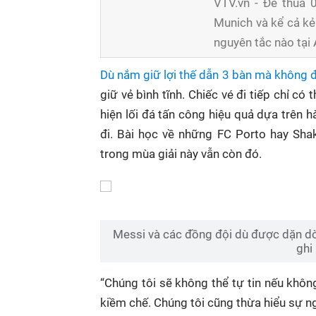
VTV.vn - Để thua 
Munich và kể cả kẻ
nguyên tắc nào tại 
Dù nắm giữ lợi thế dẫn 3 bàn mà không đ
giữ vẻ bình tĩnh. Chiếc vé đi tiếp chỉ có
hiện lối đá tấn công hiệu quả dựa trên h
đi. Bài học về những FC Porto hay Sha
trong mùa giải này vẫn còn đó.
Messi và các đồng đội dù được dặn d
ghi
“Chúng tôi sẽ không thể tự tin nếu không
kiềm chế. Chúng tôi cũng thừa hiểu sự 