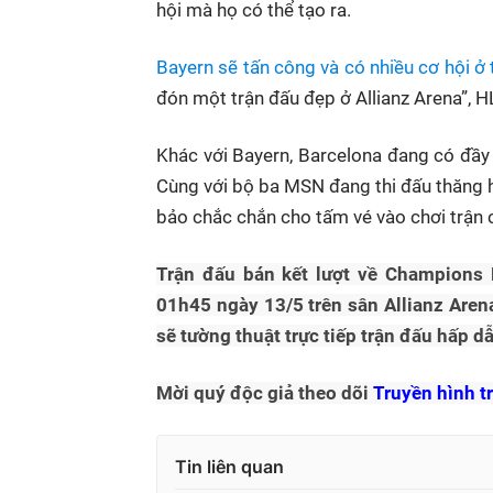
hội mà họ có thể tạo ra.
Bayern sẽ tấn công và có nhiều cơ hội ở t
đón một trận đấu đẹp ở Allianz Arena”, H
Khác với Bayern, Barcelona đang có đầy 
Cùng với bộ ba MSN đang thi đấu thăng 
bảo chắc chắn cho tấm vé vào chơi trận c
Trận đấu bán kết lượt về Champions 
01h45 ngày 13/5 trên sân Allianz Are
sẽ tường thuật trực tiếp trận đấu hấp d
Mời quý độc giả theo dõi
Truyền hình t
Tin liên quan