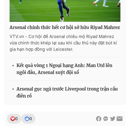
Arsenal chính thức hết cơ hội sở hữu Riyad Mahrez
VTV.vn - Cơ hội để Arsenal chiêu mộ Riyad Mahrez
vừa chính thức khép lại sau khi cầu thủ này đặt bút kí
gia hạn hợp đồng với Leicester.
Kết quả vòng 1 Ngoại hạng Anh: Man Utd lên
ngôi đầu, Arsenal suýt đội sổ
Arsenal gục ngã trước Liverpool trong trận cầu
điên rồ
0
0