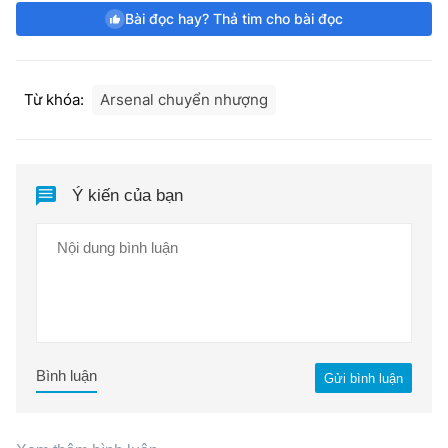
Bài đọc hay? Thả tim cho bài đọc
Từ khóa:
Arsenal chuyển nhượng
Ý kiến của bạn
Bình luận
Gửi bình luận