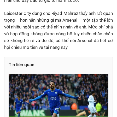
hiến cho bầy Cáo từ giờ tới năm 2020.
Leicester City đang cho Riyad Mahrez thấy anh rất quan
trọng – hơn hẳn những gì mà Arsenal – một tập thể lớn
với nhiều ngôi sao có thể nhìn nhận về anh. Mức phí phá
vỡ hợp đồng không được công bố tuy nhiên chắc chắn
sẽ không hề rẻ và do đó, có thể nói Arsenal đã hết cơ
hội chiêu mộ tiền vệ tài năng này.
Tin liên quan