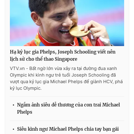
Hạ kỷ lục gia Phelps, Joseph Schooling viết nên
lịch sử cho thể thao Singapore
VTV.vn - Bất ngờ lớn vừa xảy ra tại đường đua xanh
Olympic khi kình ngư trẻ tuổi Joseph Schooling đã
vượt qua kỷ lục gia Michael Phelps để giành HCV, phá
kỷ lục Olympic.
Ngắm ảnh siêu dễ thương của con trai Michael
Phelps
Siêu kình ngư Michael Phelps chia tay bạn gái