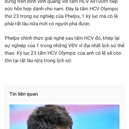
đứng trên đỉnh vinh quang với tấm HCV 4x100m tiếp
sức hỗn hợp dành cho nam. Đây là tấm HCV Olympic
thứ 23 trong sự nghiệp của Phelps, 1 kỷ lục mà có lẽ
phải rất lâu nữa mới có người phá được.
Phelps chính thức giải nghệ sau tấm HCV đó, khép lại
sự nghiệp của 1 trong những VĐV vĩ đại nhất lịch sử thể
thao. Kỷ lục 23 tấm HCV Olympic của anh có lẽ sẽ còn
tồn tại rất lâu nữa trong lịch sử.
Tin liên quan