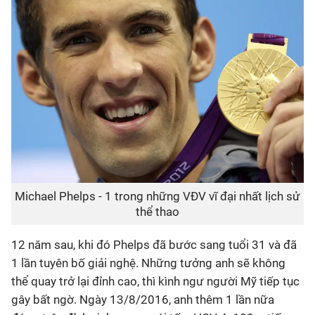
Michael Phelps - 1 trong những VĐV vĩ đại nhất lịch sử
thể thao
12 năm sau, khi đó Phelps đã bước sang tuổi 31 và đã
1 lần tuyên bố giải nghệ. Những tưởng anh sẽ không
thể quay trở lại đỉnh cao, thì kình ngư người Mỹ tiếp tục
gây bất ngờ. Ngày 13/8/2016, anh thêm 1 lần nữa