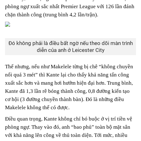
phòng ngự xuất sắc nhất Premier League với 126 lần đánh
chặn thành công (trung bình 4,2 lần/trận).
Đó không phải là điều bất ngờ nếu theo dõi màn trình
diễn của anh ở Leicester City
Thế nhưng, nếu như Makelele từng bị chê “không chuyền
nổi quá 3 mét” thì Kante lại cho thấy khả năng tấn công
xuất sắc hơn và mang hơi hướm hiện đại hơn. Trung bình,
Kante đã 1,3 lần rê bóng thành công, 0,8 đường kiến tạo
cơ hội (3 đường chuyền thành bàn). Đó là những điều
Makelele không thể có được.
Điều quan trọng, Kante không chỉ bó buộc ở vị trí tiền vệ
phòng ngự. Thay vào đó, anh “bao phủ” toàn bộ mặt sân
với khả năng lên công về thủ toàn diện. Tới mức, nhiều