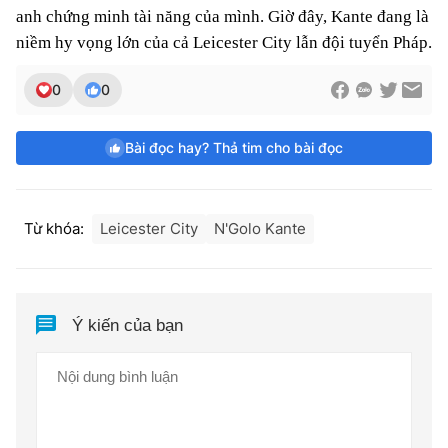
anh chứng minh tài năng của mình. Giờ đây, Kante đang là
niềm hy vọng lớn của cả Leicester City lẫn đội tuyển Pháp.
0
0
Bài đọc hay? Thả tim cho bài đọc
Từ khóa:
Leicester City
N'Golo Kante
Ý kiến của bạn