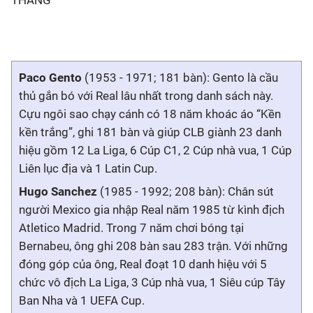
THẮNG
Paco Gento
(1953 - 1971; 181 bàn): Gento là cầu
thủ gắn bó với Real lâu nhất trong danh sách này.
Cựu ngôi sao chạy cánh có 18 năm khoác áo “Kền
kền trắng”, ghi 181 bàn và giúp CLB giành 23 danh
hiệu gồm 12 La Liga, 6 Cúp C1, 2 Cúp nhà vua, 1 Cúp
Liên lục địa và 1 Latin Cup.
Hugo Sanchez
(1985 - 1992; 208 bàn): Chân sút
người Mexico gia nhập Real năm 1985 từ kình địch
Atletico Madrid. Trong 7 năm chơi bóng tại
Bernabeu, ông ghi 208 bàn sau 283 trận. Với những
đóng góp của ông, Real đoạt 10 danh hiệu với 5
chức vô địch La Liga, 3 Cúp nhà vua, 1 Siêu cúp Tây
Ban Nha và 1 UEFA Cup.