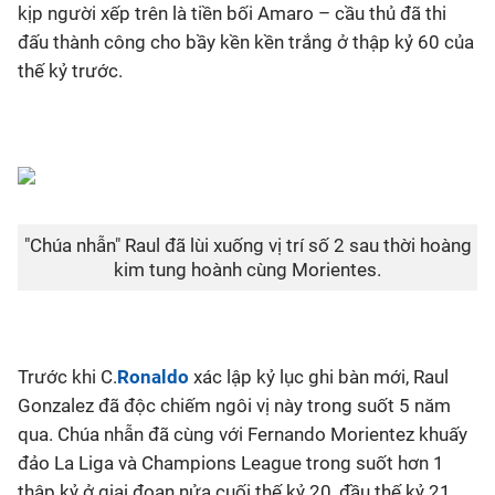
kịp người xếp trên là tiền bối Amaro – cầu thủ đã thi
đấu thành công cho bầy kền kền trắng ở thập kỷ 60 của
thế kỷ trước.
"Chúa nhẫn" Raul đã lùi xuống vị trí số 2 sau thời hoàng
kim tung hoành cùng Morientes.
Trước khi C.
Ronaldo
xác lập kỷ lục ghi bàn mới, Raul
Gonzalez đã độc chiếm ngôi vị này trong suốt 5 năm
qua. Chúa nhẫn đã cùng với Fernando Morientez khuấy
đảo La Liga và Champions League trong suốt hơn 1
thập kỷ ở giai đoạn nửa cuối thế kỷ 20, đầu thế kỷ 21.