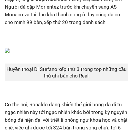
Người đá cặp Morientez trước khi chuyển sang AS
Monaco và thi đấu khá thành công ở đây cũng đã có
cho mình 99 bàn, xếp thứ 20 trong danh sách.
Huyền thoại Di Stefano xếp thứ 3 trong top những cầu
thủ ghi bàn cho Real.
Có thể nói, Ronaldo đang khiến thế giới bóng đá đi từ
ngạc nhiên này tới ngạc nhiên khác bởi trong kỷ nguyên
bóng đá hiện đại với triết lí phòng ngự khoa học và chặt
chẽ, việc ghi được tới 324 bàn trong vòng chưa tới 6