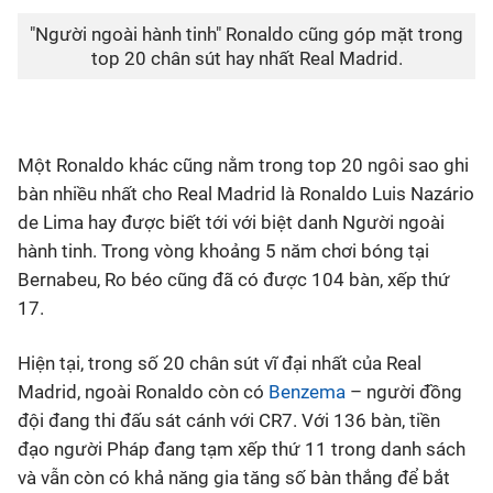
"Người ngoài hành tinh" Ronaldo cũng góp mặt trong
top 20 chân sút hay nhất Real Madrid.
Một Ronaldo khác cũng nằm trong top 20 ngôi sao ghi
bàn nhiều nhất cho Real Madrid là Ronaldo Luis Nazário
de Lima hay được biết tới với biệt danh Người ngoài
hành tinh. Trong vòng khoảng 5 năm chơi bóng tại
Bernabeu, Ro béo cũng đã có được 104 bàn, xếp thứ
17.
Hiện tại, trong số 20 chân sút vĩ đại nhất của Real
Madrid, ngoài Ronaldo còn có
Benzema
– người đồng
đội đang thi đấu sát cánh với CR7. Với 136 bàn, tiền
đạo người Pháp đang tạm xếp thứ 11 trong danh sách
và vẫn còn có khả năng gia tăng số bàn thắng để bắt