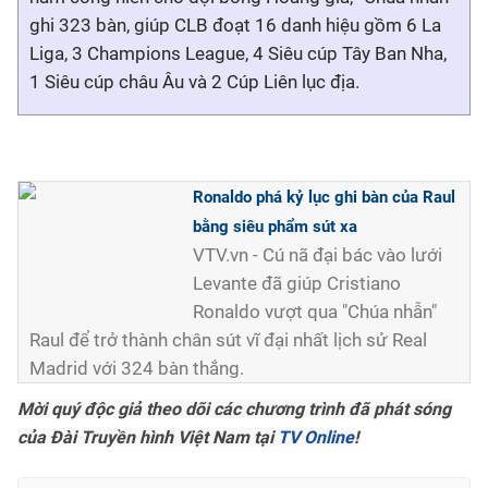
ghi 323 bàn, giúp CLB đoạt 16 danh hiệu gồm 6 La
Liga, 3 Champions League, 4 Siêu cúp Tây Ban Nha,
1 Siêu cúp châu Âu và 2 Cúp Liên lục địa.
Ronaldo phá kỷ lục ghi bàn của Raul
bằng siêu phẩm sút xa
VTV.vn - Cú nã đại bác vào lưới
Levante đã giúp Cristiano
Ronaldo vượt qua "Chúa nhẫn"
Raul để trở thành chân sút vĩ đại nhất lịch sử Real
Madrid với 324 bàn thắng.
Mời quý độc giả theo dõi các chương trình đã phát sóng
của Đài Truyền hình Việt Nam tại
TV Online
!