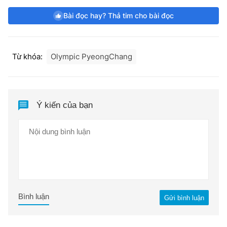
Bài đọc hay? Thả tim cho bài đọc
Từ khóa:
Olympic PyeongChang
Ý kiến của bạn
Bình luận
Gửi bình luận