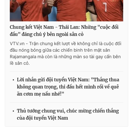
Chung kết Việt Nam - Thái Lan: Những "cuộc đối
đầu" đáng chú ý bên ngoài sân cỏ
VTV.vn - Trận chung kết lượt về không chỉ là cuộc đối
đầu nóng bỏng giữa các chiến binh trên mặt sân
Rajamangala mà còn là những màn so tài gay cấn bên
lề sân cỏ.
Lời nhắn gửi đội tuyển Việt Nam: "Thắng thua
không quan trọng, thi đấu hết mình rồi về quê
ăn cơm mẹ nấu nhé!"
Thủ tướng chung vui, chúc mừng chiến thắng
của đội tuyển Việt Nam