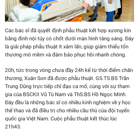
Các bác sĩ đã quyết định phẫu thuật kết hợp xương kín
bằng đinh nội tủy có chốt dưới màn hình tăng sáng. Đây
là giải pháp phẫu thuật ít xâm lấn, giúp giảm thiểu tổn
thương mô mềm và đảm bảo phục hồi nhanh chóng.
20h, tức trong vòng chưa đầy 24h kể từ thời điểm chấn
thương, Xuân Son đã được phẫu thuật. GS.TS.BS Trần
Trung Dũng trực tiếp chỉ đạo ca mổ, cùng với sự tham
gia của BSCKII Vũ Tú Nam và ThS.BS Hồ Ngọc Minh.
Đây đều là những bác sĩ có nhiều kinh nghiệm về y học
thể thao và đã điều trị cho nhiều cầu thủ của đội tuyển
quốc gia Việt Nam. Cuộc phẫu thuật kết thúc lúc
21h43.