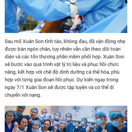
Sau mổ Xuân Son tỉnh táo, không đau, đã vận động nhẹ
được bàn ngón chân, tuy nhiên vẫn cần theo dõi toàn
diện và các tổn thương phần mềm phối hợp. Xuân Son
sẽ bước vào quá trình vật lý trị liệu và phục hồi chức
năng, kết hợp với chế độ dinh dưỡng cá thể hóa, phù
hợp với từng giai đoạn hồi phục. Dự kiến ngay trong
ngày 7/1 Xuân Son sẽ được tập luyện và có thể di
chuyển với nạng.