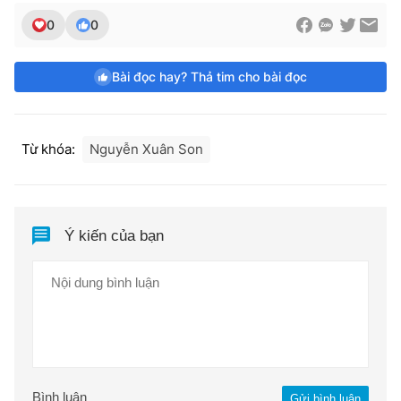
0
0
Bài đọc hay? Thả tim cho bài đọc
Từ khóa:
Nguyễn Xuân Son
Ý kiến của bạn
Bình luận
Gửi bình luận