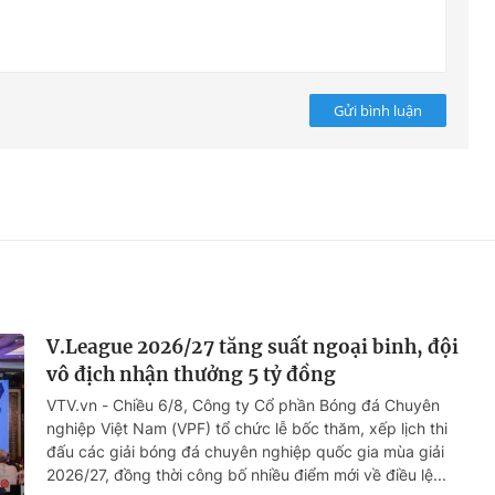
Gửi bình luận
V.League 2026/27 tăng suất ngoại binh, đội
vô địch nhận thưởng 5 tỷ đồng
VTV.vn - Chiều 6/8, Công ty Cổ phần Bóng đá Chuyên
nghiệp Việt Nam (VPF) tổ chức lễ bốc thăm, xếp lịch thi
đấu các giải bóng đá chuyên nghiệp quốc gia mùa giải
2026/27, đồng thời công bố nhiều điểm mới về điều lệ...