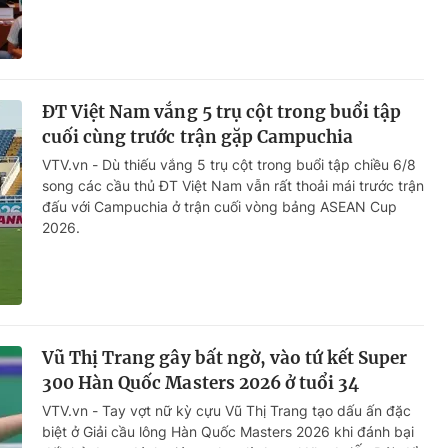
ĐT Việt Nam vắng 5 trụ cột trong buổi tập
cuối cùng trước trận gặp Campuchia
VTV.vn - Dù thiếu vắng 5 trụ cột trong buổi tập chiều 6/8
song các cầu thủ ĐT Việt Nam vẫn rất thoải mái trước trận
đấu với Campuchia ở trận cuối vòng bảng ASEAN Cup
2026.
Vũ Thị Trang gây bất ngờ, vào tứ kết Super
300 Hàn Quốc Masters 2026 ở tuổi 34
VTV.vn - Tay vợt nữ kỳ cựu Vũ Thị Trang tạo dấu ấn đặc
biệt ở Giải cầu lông Hàn Quốc Masters 2026 khi đánh bại