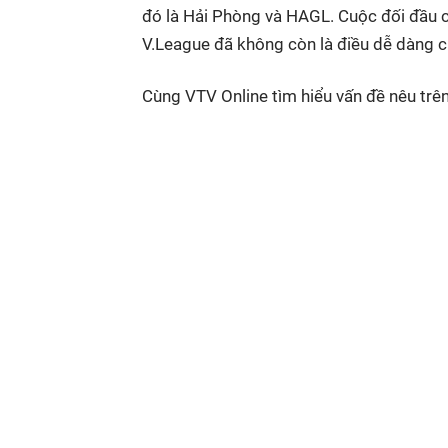
đó là Hải Phòng và HAGL. Cuộc đối đầu cuố
V.League đã không còn là điều dễ dàng 
Cùng VTV Online tìm hiểu vấn đề nêu trê