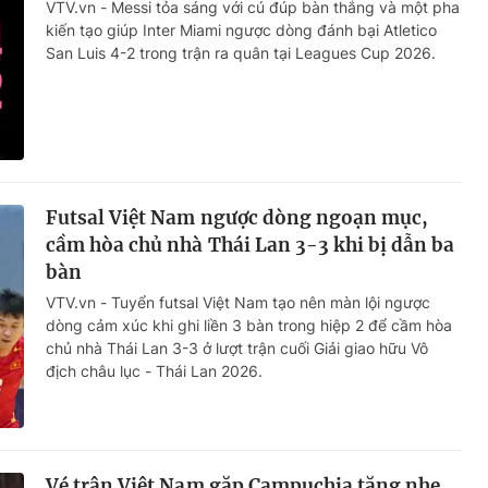
VTV.vn - Messi tỏa sáng với cú đúp bàn thắng và một pha
kiến tạo giúp Inter Miami ngược dòng đánh bại Atletico
San Luis 4-2 trong trận ra quân tại Leagues Cup 2026.
Futsal Việt Nam ngược dòng ngoạn mục,
cầm hòa chủ nhà Thái Lan 3-3 khi bị dẫn ba
bàn
VTV.vn - Tuyển futsal Việt Nam tạo nên màn lội ngược
dòng cảm xúc khi ghi liền 3 bàn trong hiệp 2 để cầm hòa
chủ nhà Thái Lan 3-3 ở lượt trận cuối Giải giao hữu Vô
địch châu lục - Thái Lan 2026.
Vé trận Việt Nam gặp Campuchia tăng nhẹ