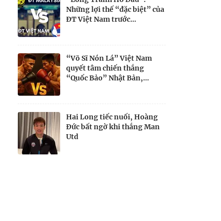
Những lợi thế “đặc biệt” của
ĐT Việt Nam trước...
“Võ Sĩ Nón Lá” Việt Nam
quyết tâm chiến thắng
“Quốc Bảo” Nhật Bản,...
Hai Long tiếc nuối, Hoàng
Đức bất ngờ khi thắng Man
Utd