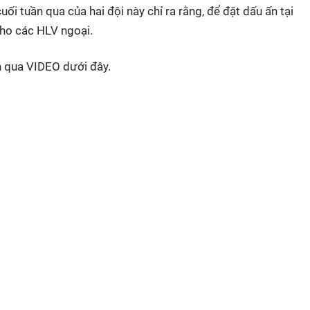
i tuần qua của hai đội này chỉ ra rằng, để đặt dấu ấn tại
cho các HLV ngoại.
n qua VIDEO dưới đây.