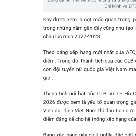
Chí Minh và ĐT
Đây được xem là cột mốc quan trọng, 
trong những năm gần đây cũng như tạo lợ
châu lục mùa 2027-2028.
Theo bảng xếp hạng mới nhất của AFC
điểm. Trong đó, thành tích của các CLB
còn đội tuyển nữ quốc gia Việt Nam ma
giới.
Thành tích nổi bật của CLB nữ TP Hồ 
2026 được xem là yếu tố quan trọng gi
Việc đại diện Việt Nam thi đấu tích cự
điểm đáng kể cho hệ thống xếp hạng của
Bảng xếp hạng này có ý nghĩa đặc biệt 