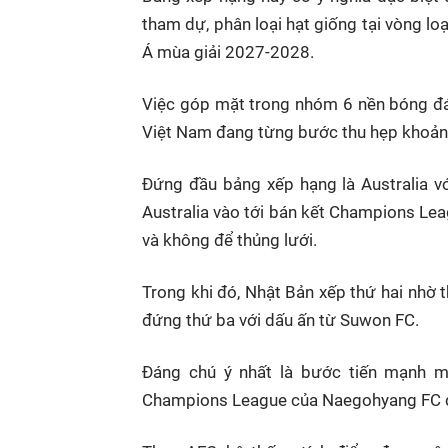
tham dự, phân loại hạt giống tại vòng l
Á mùa giải 2027-2028.
Việc góp mặt trong nhóm 6 nền bóng đá
Việt Nam đang từng bước thu hẹp khoản
Đứng đầu bảng xếp hạng là Australia v
Australia vào tới bán kết Champions Le
và không để thủng lưới.
Trong khi đó, Nhật Bản xếp thứ hai nhờ
đứng thứ ba với dấu ấn từ Suwon FC.
Đáng chú ý nhất là bước tiến mạnh 
Champions League của Naegohyang FC đã 