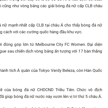
oại cũng như vòng bảng các giải bóng đá nữ cấp CLB châu
 nữ mạnh nhất cấp CLB tại châu Á cho thấy bóng đá nữ
g cách với các cường quốc hàng đầu khu vực.
ới đóng góp lớn từ Melbourne City FC Women. Đại diện
ague sau chiến dịch vòng bảng ấn tượng với 17 bàn thắng
 thành tích Á quân của Tokyo Verdy Beleza, còn Hàn Quốc
mẽ của bóng đá nữ CHDCND Triều Tiên. Chức vô địch
giúp bóng đá nữ nước này vươn lên vị trí thứ 5 châu Á.