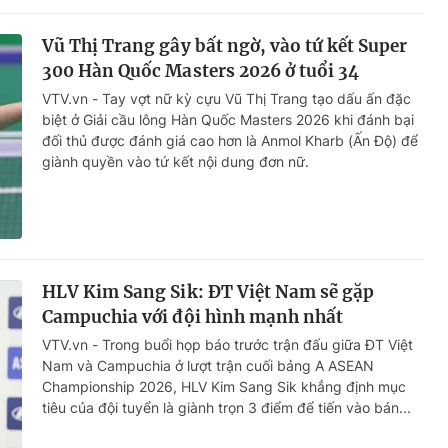
Vũ Thị Trang gây bất ngờ, vào tứ kết Super
300 Hàn Quốc Masters 2026 ở tuổi 34
VTV.vn - Tay vợt nữ kỳ cựu Vũ Thị Trang tạo dấu ấn đặc
biệt ở Giải cầu lông Hàn Quốc Masters 2026 khi đánh bại
đối thủ được đánh giá cao hơn là Anmol Kharb (Ấn Độ) để
giành quyền vào tứ kết nội dung đơn nữ.
HLV Kim Sang Sik: ĐT Việt Nam sẽ gặp
Campuchia với đội hình mạnh nhất
VTV.vn - Trong buổi họp báo trước trận đấu giữa ĐT Việt
Nam và Campuchia ở lượt trận cuối bảng A ASEAN
Championship 2026, HLV Kim Sang Sik khẳng định mục
tiêu của đội tuyển là giành trọn 3 điểm để tiến vào bán...