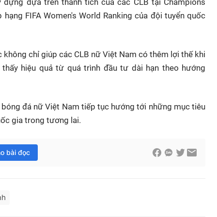
y dựng dựa trên thành tích của các CLB tại Champions
p hạng FIFA Women's World Ranking của đội tuyển quốc
ục không chỉ giúp các CLB nữ Việt Nam có thêm lợi thế khi
thấy hiệu quả từ quá trình đầu tư dài hạn theo hướng
 bóng đá nữ Việt Nam tiếp tục hướng tới những mục tiêu
ốc gia trong tương lai.
ho bài đọc
nh