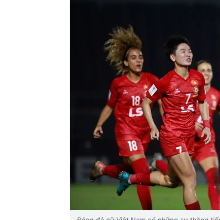
Bóng đá nữ Việt Nam có những sự thăng tiế