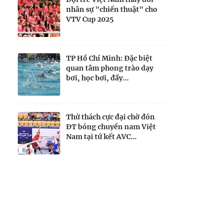
nhân sự "chiến thuật" cho
VTV Cup 2025
TP Hồ Chí Minh: Đặc biệt
quan tâm phong trào dạy
bơi, học bơi, đẩy...
Thử thách cực đại chờ đón
ĐT bóng chuyền nam Việt
Nam tại tứ kết AVC...