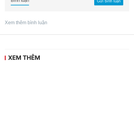
Bình luận
Gửi bình luận
Xem thêm bình luận
XEM THÊM