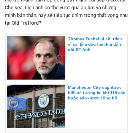
Chelsea. Liệu anh có thể vượt qua áp lực và chứng
minh bản thân, hay sẽ tiếp tục chìm trong thất vọng như
tại Old Trafford?
Thomas Tuchel bị chỉ trích
vì sai lầm đầu tiên khi dẫn
dắt ĐT Anh
Manchester City sắp được
biết về tương lai khi 115 cáo
buộc sắp được công bố