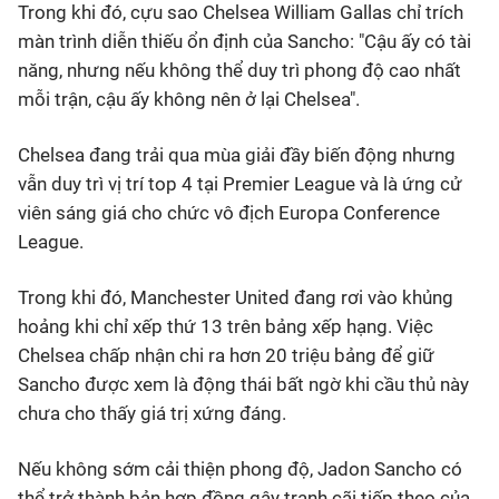
Trong khi đó, cựu sao Chelsea William Gallas chỉ trích
màn trình diễn thiếu ổn định của Sancho: "Cậu ấy có tài
năng, nhưng nếu không thể duy trì phong độ cao nhất
mỗi trận, cậu ấy không nên ở lại Chelsea".
Chelsea đang trải qua mùa giải đầy biến động nhưng
vẫn duy trì vị trí top 4 tại Premier League và là ứng cử
viên sáng giá cho chức vô địch Europa Conference
League.
Trong khi đó, Manchester United đang rơi vào khủng
hoảng khi chỉ xếp thứ 13 trên bảng xếp hạng. Việc
Chelsea chấp nhận chi ra hơn 20 triệu bảng để giữ
Sancho được xem là động thái bất ngờ khi cầu thủ này
chưa cho thấy giá trị xứng đáng.
Nếu không sớm cải thiện phong độ, Jadon Sancho có
thể trở thành bản hợp đồng gây tranh cãi tiếp theo của