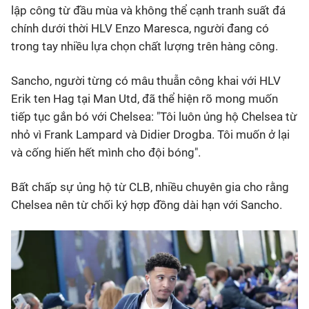
lập công từ đầu mùa và không thể cạnh tranh suất đá
chính dưới thời HLV Enzo Maresca, người đang có
trong tay nhiều lựa chọn chất lượng trên hàng công.
Sancho, người từng có mâu thuẫn công khai với HLV
Erik ten Hag tại Man Utd, đã thể hiện rõ mong muốn
tiếp tục gắn bó với Chelsea:
"Tôi luôn ủng hộ Chelsea từ
nhỏ vì Frank Lampard và Didier Drogba. Tôi muốn ở lại
và cống hiến hết mình cho đội bóng".
Bất chấp sự ủng hộ từ CLB, nhiều chuyên gia cho rằng
Chelsea nên từ chối ký hợp đồng dài hạn với Sancho.