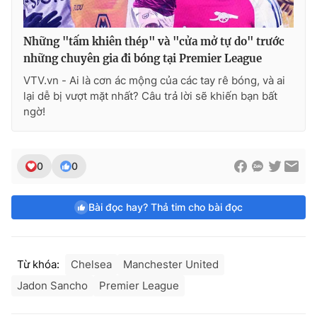
Những "tấm khiên thép" và "cửa mở tự do" trước
những chuyên gia đi bóng tại Premier League
VTV.vn - Ai là cơn ác mộng của các tay rê bóng, và ai
lại dễ bị vượt mặt nhất? Câu trả lời sẽ khiến bạn bất
ngờ!
0
0
Bài đọc hay? Thả tim cho bài đọc
Từ khóa:
Chelsea
Manchester United
Jadon Sancho
Premier League