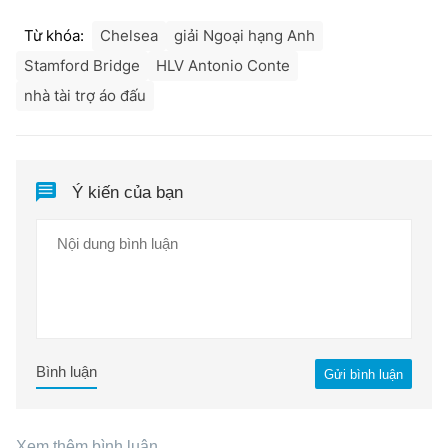
Từ khóa:
Chelsea
giải Ngoại hạng Anh
Stamford Bridge
HLV Antonio Conte
nhà tài trợ áo đấu
Ý kiến của bạn
Bình luận
Gửi bình luận
Xem thêm bình luận