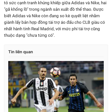
tỏ sức cạnh tranh khủng khiếp giữa Adidas và Nike, hai
"gã khổng lồ" trong ngành sản xuất đồ thể thao. Được
biết Adidas và Nike còn đang so kè quyết liệt nhằm
giành lấy bản hợp đồng tài trợ áo đấu cho CLB giàu có
nhất hành tinh Real Madrid, với mức phí tài trợ cũng
thuộc dạng "chưa từng có".
Tin liên quan