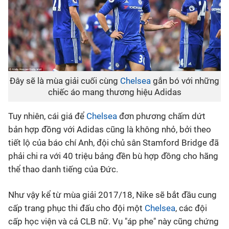
Đây sẽ là mùa giải cuối cùng
Chelsea
gắn bó với những
chiếc áo mang thương hiệu Adidas
Tuy nhiên, cái giá để
Chelsea
đơn phương chấm dứt
bản hợp đồng với Adidas cũng là không nhỏ, bởi theo
tiết lộ của báo chí Anh, đội chủ sân Stamford Bridge đã
phải chi ra với 40 triệu bảng đền bù hợp đồng cho hãng
thể thao danh tiếng của Đức.
Như vậy kể từ mùa giải 2017/18, Nike sẽ bắt đầu cung
cấp trang phục thi đấu cho đội một
Chelsea
, các đội
cấp học viện và cả CLB nữ. Vụ "áp phe" này cũng chứng