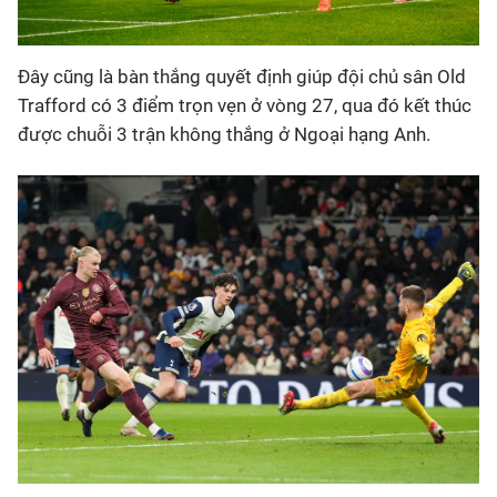
Đây cũng là bàn thắng quyết định giúp đội chủ sân Old
Trafford có 3 điểm trọn vẹn ở vòng 27, qua đó kết thúc
được chuỗi 3 trận không thắng ở Ngoại hạng Anh.