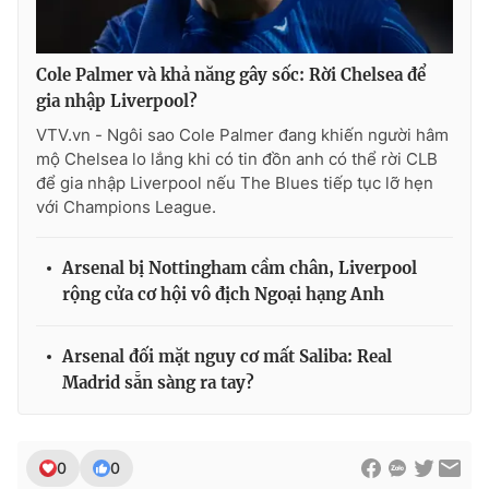
Cole Palmer và khả năng gây sốc: Rời Chelsea để
gia nhập Liverpool?
VTV.vn - Ngôi sao Cole Palmer đang khiến người hâm
mộ Chelsea lo lắng khi có tin đồn anh có thể rời CLB
để gia nhập Liverpool nếu The Blues tiếp tục lỡ hẹn
với Champions League.
Arsenal bị Nottingham cầm chân, Liverpool
rộng cửa cơ hội vô địch Ngoại hạng Anh
Arsenal đối mặt nguy cơ mất Saliba: Real
Madrid sẵn sàng ra tay?
0
0