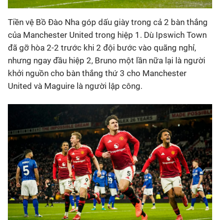
Tiền vệ Bồ Đào Nha góp dấu giày trong cả 2 bàn thắng
của Manchester United trong hiệp 1. Dù Ipswich Town
đã gỡ hòa 2-2 trước khi 2 đội bước vào quãng nghỉ,
nhưng ngay đầu hiệp 2, Bruno một lần nữa lại là người
khởi nguồn cho bàn thắng thứ 3 cho Manchester
United và Maguire là người lập công.