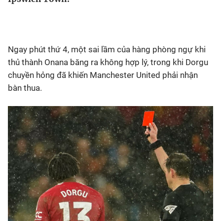
Bóng đá
Ngay phút thứ 4, một sai lầm của hàng phòng ngự khi
Thể thao Điện tử
thủ thành Onana băng ra không hợp lý, trong khi Dorgu
chuyền hỏng đã khiến Manchester United phải nhận
Các môn khác
bàn thua.
VIDEO
Bên lề