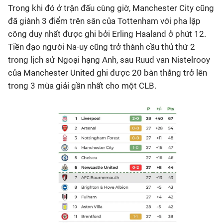
Trong khi đó ở trận đấu cùng giờ, Manchester City cũng
đã giành 3 điểm trên sân của Tottenham với pha lập
công duy nhất được ghi bởi Erling Haaland ở phút 12.
Tiền đạo người Na-uy cũng trở thành cầu thủ thứ 2
trong lịch sử Ngoại hạng Anh, sau Ruud van Nistelrooy
của Manchester United ghi được 20 bàn thắng trở lên
trong 3 mùa giải gần nhất cho một CLB.