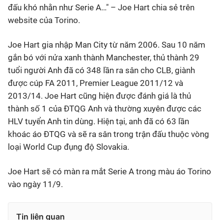
đấu khó nhằn như Serie A…" – Joe Hart chia sẻ trên
website của Torino.
Joe Hart gia nhập Man City từ năm 2006. Sau 10 năm
gắn bó với nửa xanh thành Manchester, thủ thành 29
tuổi người Anh đã có 348 lần ra sân cho CLB, giành
được cúp FA 2011, Premier League 2011/12 và
2013/14. Joe Hart cũng hiện được đánh giá là thủ
thành số 1 của ĐTQG Anh và thường xuyên được các
HLV tuyển Anh tin dùng. Hiện tại, anh đã có 63 lần
khoác áo ĐTQG và sẽ ra sân trong trận đấu thuộc vòng
loại World Cup đụng độ Slovakia.
Joe Hart sẽ có màn ra mắt Serie A trong màu áo Torino
vào ngày 11/9.
Tin liên quan