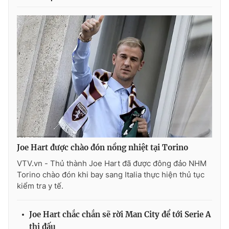
Joe Hart được chào đón nồng nhiệt tại Torino
VTV.vn - Thủ thành Joe Hart đã được đông đảo NHM
Torino chào đón khi bay sang Italia thực hiện thủ tục
kiểm tra y tế.
Joe Hart chắc chắn sẽ rời Man City để tới Serie A
thi đấu