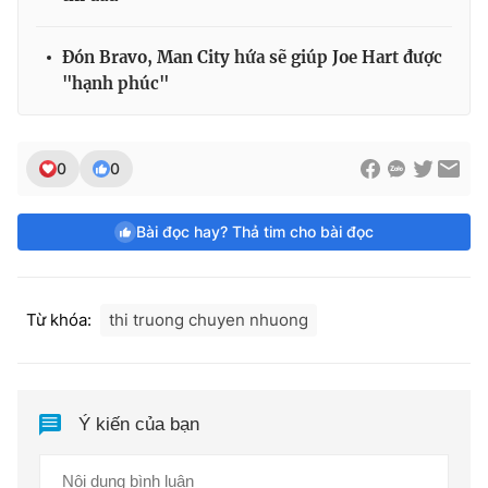
Đón Bravo, Man City hứa sẽ giúp Joe Hart được
"hạnh phúc"
0
0
Bài đọc hay? Thả tim cho bài đọc
Từ khóa:
thi truong chuyen nhuong
Ý kiến của bạn