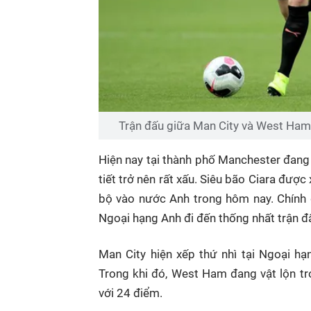
Trận đấu giữa Man City và West Ham 
Hiện nay tại thành phố Manchester đang 
tiết trở nên rất xấu. Siêu bão Ciara đư
bộ vào nước Anh trong hôm nay. Chính 
Ngoại hạng Anh đi đến thống nhất trận đấ
Man City hiện xếp thứ nhì tại Ngoại h
Trong khi đó, West Ham đang vật lộn tr
với 24 điểm.