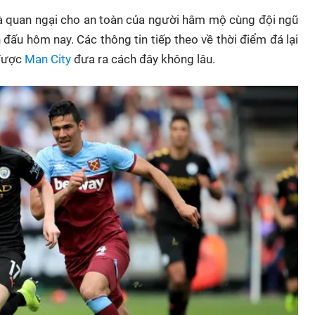
, và quan ngại cho an toàn của người hâm mộ cùng đội ngũ
 đấu hôm nay. Các thông tin tiếp theo về thời điểm đá lại
 được
Man City
đưa ra cách đây không lâu.