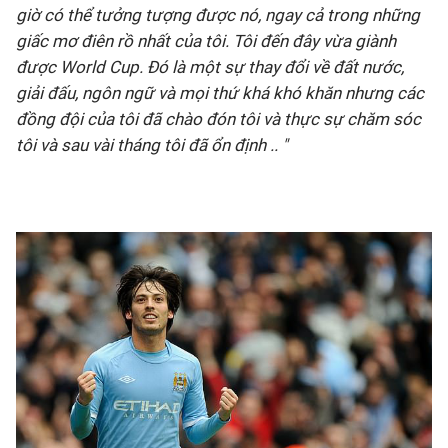
giờ có thể tưởng tượng được nó, ngay cả trong những
giấc mơ điên rồ nhất của tôi. Tôi đến đây vừa giành
được World Cup. Đó là một sự thay đổi về đất nước,
giải đấu, ngôn ngữ và mọi thứ khá khó khăn nhưng các
đồng đội của tôi đã chào đón tôi và thực sự chăm sóc
tôi và sau vài tháng tôi đã ổn định .. "