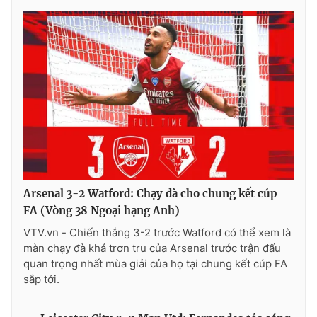
Arsenal 3-2 Watford: Chạy đà cho chung kết cúp
FA (Vòng 38 Ngoại hạng Anh)
VTV.vn - Chiến thắng 3-2 trước Watford có thể xem là
màn chạy đà khá trơn tru của Arsenal trước trận đấu
quan trọng nhất mùa giải của họ tại chung kết cúp FA
sắp tới.