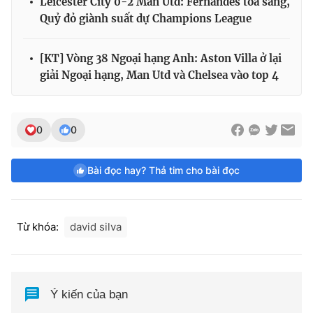
Leicester City 0-2 Man Utd: Fernandes tỏa sáng,
Quỷ đỏ giành suất dự Champions League
[KT] Vòng 38 Ngoại hạng Anh: Aston Villa ở lại
giải Ngoại hạng, Man Utd và Chelsea vào top 4
0
0
Bài đọc hay? Thả tim cho bài đọc
Từ khóa:
david silva
Ý kiến của bạn