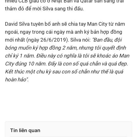
nhiều CLB giàu có ở Nhật Bản và Qatar sẵn sàng trải
thảm đỏ để mời Silva sang thi đấu.
David Silva tuyên bố anh sẽ chia tay Man City từ năm
ngoái, ngay trong cái ngày mà anh ký bản hợp đồng
mới nhất (ngày 26/6/2019). Silva nói:
"Ban đầu, đội
bóng muốn ký hợp đồng 2 năm, nhưng tôi quyết định
chỉ ký 1 năm. Điều này có nghĩa là tôi sẽ khoác áo Man
City đúng 10 năm. Đấy là con số quá chẵn và quá đẹp.
Kết thúc một chu kỳ sau con số chẵn như thế là quá
hoàn hảo".
Tin liên quan