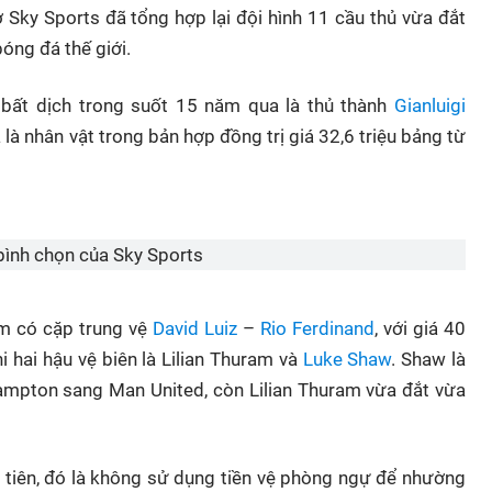
ờ Sky Sports đã tổng hợp lại đội hình 11 cầu thủ vừa đắt
bóng đá thế giới.
 bất dịch trong suốt 15 năm qua là thủ thành
Gianluigi
 là nhân vật trong bản hợp đồng trị giá 32,6 triệu bảng từ
 bình chọn của Sky Sports
ồm có cặp trung vệ
David Luiz
–
Rio Ferdinand
, với giá 40
hi hai hậu vệ biên là Lilian Thuram và
Luke Shaw
. Shaw là
hampton sang Man United, còn Lilian Thuram vừa đắt vừa
u tiên, đó là không sử dụng tiền vệ phòng ngự để nhường