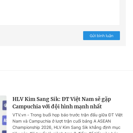
Gửi bình luận
HLV Kim Sang Sik: ĐT Việt Nam sẽ gặp
Campuchia với đội hình mạnh nhất
VTV.vn - Trong buổi họp báo trước trận đấu giữa ĐT Việt
Nam và Campuchia ở lượt trận cuối bảng A ASEAN
Championship 2026, HLV Kim Sang Sik khẳng định mục