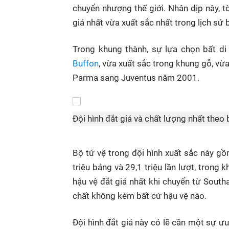
chuyển nhượng thế giới. Nhân dịp này, t
giá nhất vừa xuất sắc nhất trong lịch sử 
Trong khung thành, sự lựa chọn bất di
Buffon
, vừa xuất sắc trong khung gỗ, vừa
Parma sang Juventus năm 2001.
Đội hình đắt giá và chất lượng nhất theo
Bộ tứ vệ trong đội hình xuất sắc này g
triệu bảng và 29,1 triệu lần lượt, trong k
hậu vệ đắt giá nhất khi chuyển từ Sout
chất không kém bất cứ hậu vệ nào.
Đội hình đắt giá này có lẽ cần một sự ư