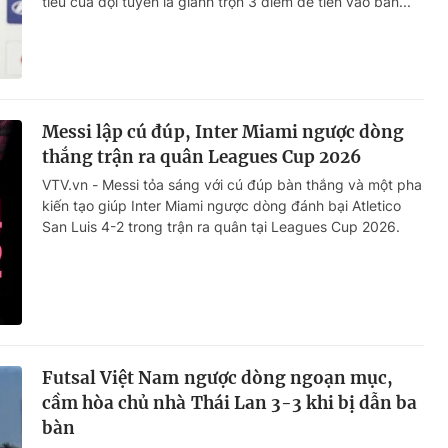
tiêu của đội tuyển là giành trọn 3 điểm để tiến vào bán...
Messi lập cú đúp, Inter Miami ngược dòng
thắng trận ra quân Leagues Cup 2026
VTV.vn - Messi tỏa sáng với cú đúp bàn thắng và một pha
kiến tạo giúp Inter Miami ngược dòng đánh bại Atletico
San Luis 4-2 trong trận ra quân tại Leagues Cup 2026.
Futsal Việt Nam ngược dòng ngoạn mục,
cầm hòa chủ nhà Thái Lan 3-3 khi bị dẫn ba
bàn