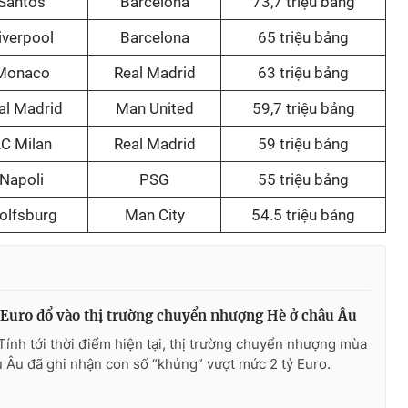
Santos
Barcelona
73,7 triệu bảng
iverpool
Barcelona
65 triệu bảng
Monaco
Real Madrid
63 triệu bảng
al Madrid
Man United
59,7 triệu bảng
C Milan
Real Madrid
59 triệu bảng
Napoli
PSG
55 triệu bảng
olfsburg
Man City
54.5 triệu bảng
 Euro đổ vào thị trường chuyển nhượng Hè ở châu Âu
Tính tới thời điểm hiện tại, thị trường chuyển nhượng mùa
 Âu đã ghi nhận con số “khủng” vượt mức 2 tỷ Euro.