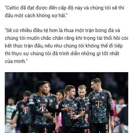
"Celtic đã đạt được đến cấp độ này và chúng tôi sẽ thi
đấu một cách không sợ hãi."
"Sẽ có nhiều điều tệ hơn là thua một trận bóng đá và
chúng tôi muốn chắc chắn rằng khi trọng tài thổi hồi còi
kết thúc trận đấu, nếu như chúng tôi không thể đi tiếp
thì thực sự chúng tôi đã trình diễn những gì tốt nhất
của mình."