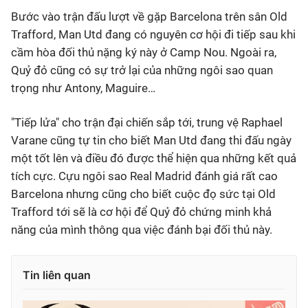
Bước vào trận đấu lượt về gặp Barcelona trên sân Old
Trafford, Man Utd đang có nguyên cơ hội đi tiếp sau khi
cầm hòa đối thủ nặng ký này ở Camp Nou. Ngoài ra,
Quỷ đỏ cũng có sự trở lại của những ngôi sao quan
trọng như Antony, Maguire…
"Tiếp lửa" cho trận đại chiến sắp tới, trung vệ Raphael
Varane cũng tự tin cho biết Man Utd đang thi đấu ngày
một tốt lên và điều đó được thể hiện qua những kết quả
tích cực. Cựu ngôi sao Real Madrid đánh giá rất cao
Barcelona nhưng cũng cho biết cuộc đọ sức tại Old
Trafford tới sẽ là cơ hội để Quỷ đỏ chứng minh khả
năng của mình thông qua việc đánh bại đối thủ này.
Tin liên quan