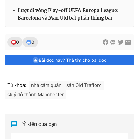
Lượt đi vòng Play-off UEFA Europa League:
Barcelona và Man Utd bất phân thắng bại
0
0
Bài đọc hay? Thả tim cho bài đọc
Từ khóa:
nhà cầm quân
sân Old Trafford
Quỷ đỏ thành Manchester
Ý kiến của bạn