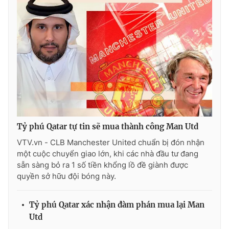
Tỷ phú Qatar tự tin sẽ mua thành công Man Utd
VTV.vn - CLB Manchester United chuẩn bị đón nhận
một cuộc chuyển giao lớn, khi các nhà đầu tư đang
sẵn sàng bỏ ra 1 số tiền khổng lồ đề giành được
quyền sở hữu đội bóng này.
Tỷ phú Qatar xác nhận đàm phán mua lại Man
Utd