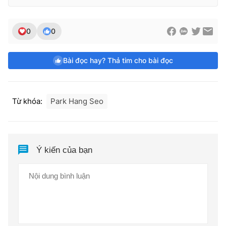
0
0
Bài đọc hay? Thả tim cho bài đọc
Từ khóa:
Park Hang Seo
Ý kiến của bạn