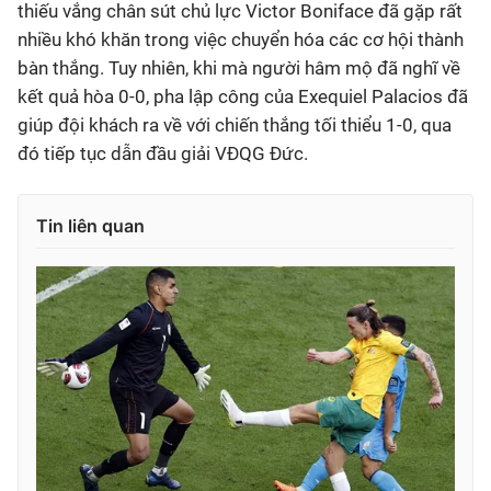
thiếu vắng chân sút chủ lực Victor Boniface đã gặp rất
nhiều khó khăn trong việc chuyển hóa các cơ hội thành
bàn thắng. Tuy nhiên, khi mà người hâm mộ đã nghĩ về
kết quả hòa 0-0, pha lập công của Exequiel Palacios đã
giúp đội khách ra về với chiến thắng tối thiểu 1-0, qua
đó tiếp tục dẫn đầu giải VĐQG Đức.
Tin liên quan