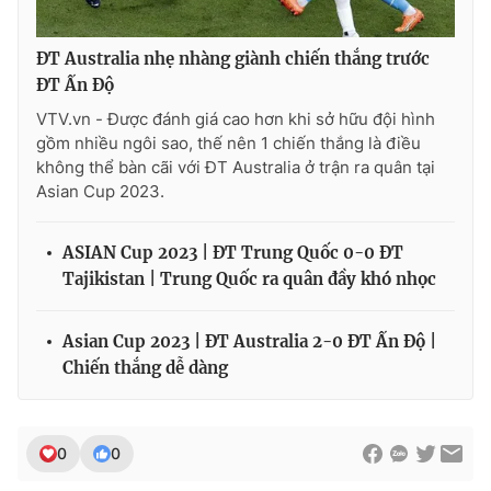
ĐT Australia nhẹ nhàng giành chiến thắng trước
ĐT Ấn Độ
VTV.vn - Được đánh giá cao hơn khi sở hữu đội hình
gồm nhiều ngôi sao, thế nên 1 chiến thắng là điều
không thể bàn cãi với ĐT Australia ở trận ra quân tại
Asian Cup 2023.
ASIAN Cup 2023 | ĐT Trung Quốc 0-0 ĐT
Tajikistan | Trung Quốc ra quân đầy khó nhọc
Asian Cup 2023 | ĐT Australia 2-0 ĐT Ấn Độ |
Chiến thắng dễ dàng
0
0