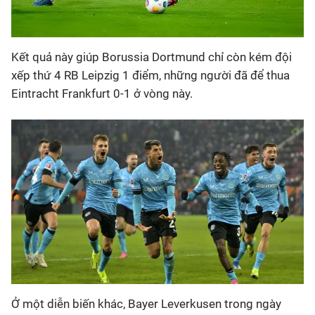
Kết quả này giúp Borussia Dortmund chỉ còn kém đội
xếp thứ 4 RB Leipzig 1 điểm, những người đã để thua
Eintracht Frankfurt 0-1 ở vòng này.
Ở một diễn biến khác, Bayer Leverkusen trong ngày