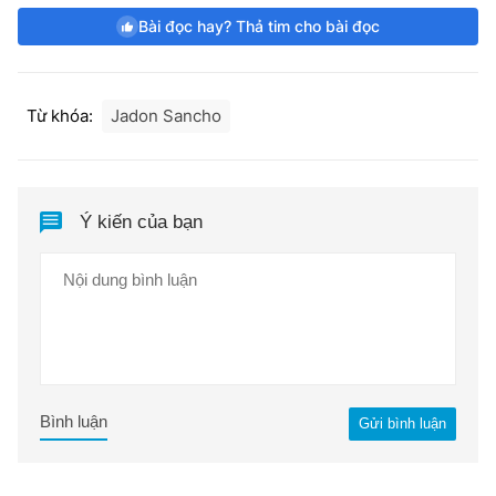
Bài đọc hay? Thả tim cho bài đọc
Từ khóa:
Jadon Sancho
Ý kiến của bạn
Bình luận
Gửi bình luận