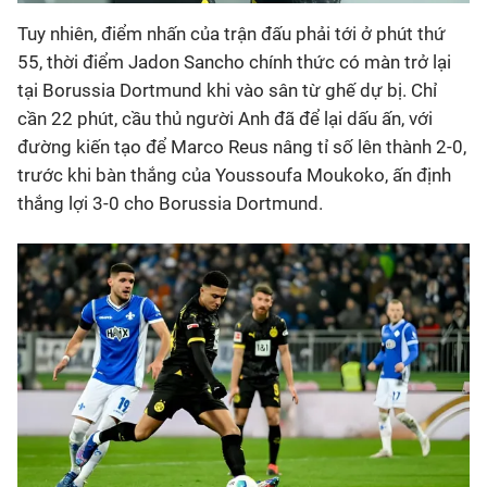
Tuy nhiên, điểm nhấn của trận đấu phải tới ở phút thứ
55, thời điểm Jadon Sancho chính thức có màn trở lại
tại Borussia Dortmund khi vào sân từ ghế dự bị. Chỉ
cần 22 phút, cầu thủ người Anh đã để lại dấu ấn, với
đường kiến tạo để Marco Reus nâng tỉ số lên thành 2-0,
trước khi bàn thắng của Youssoufa Moukoko, ấn định
thắng lợi 3-0 cho Borussia Dortmund.