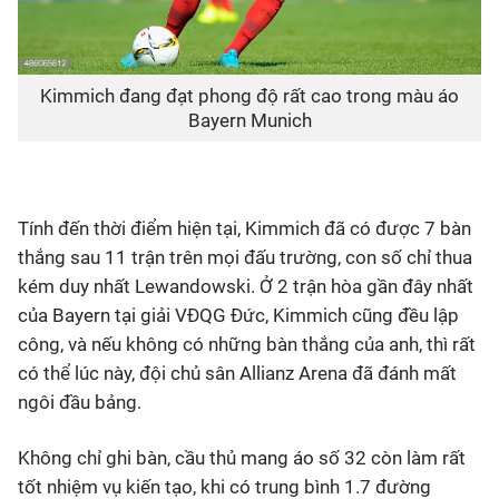
Kimmich đang đạt phong độ rất cao trong màu áo
Bayern Munich
Tính đến thời điểm hiện tại, Kimmich đã có được 7 bàn
thắng sau 11 trận trên mọi đấu trường, con số chỉ thua
kém duy nhất Lewandowski. Ở 2 trận hòa gần đây nhất
của Bayern tại giải VĐQG Đức, Kimmich cũng đều lập
công, và nếu không có những bàn thắng của anh, thì rất
có thể lúc này, đội chủ sân Allianz Arena đã đánh mất
ngôi đầu bảng.
Không chỉ ghi bàn, cầu thủ mang áo số 32 còn làm rất
tốt nhiệm vụ kiến tạo, khi có trung bình 1.7 đường