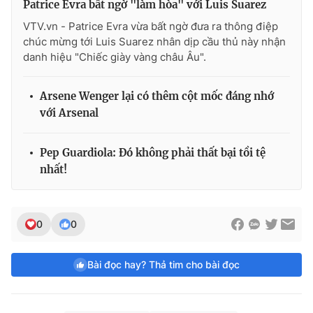
Patrice Evra bất ngờ "làm hòa" với Luis Suarez
VTV.vn - Patrice Evra vừa bất ngờ đưa ra thông điệp
chúc mừng tới Luis Suarez nhân dịp cầu thủ này nhận
danh hiệu "Chiếc giày vàng châu Âu".
Arsene Wenger lại có thêm cột mốc đáng nhớ
với Arsenal
Pep Guardiola: Đó không phải thất bại tồi tệ
nhất!
0
0
Bài đọc hay? Thả tim cho bài đọc