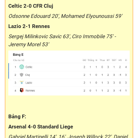
Celtic 2-0 CFR Cluj
Odsonne Edouard 20', Mohamed Elyounoussi 59'
Lazio 2-1 Rennes
Sergej Milinkovic Savic 63', Ciro Immobile 75' -
Jeremy Morel 53'
Bảng F:
Arsenal 4-0 Standard Liege
Gabriel Martinelli 14', 16', Joseph Willock 22', Daniel