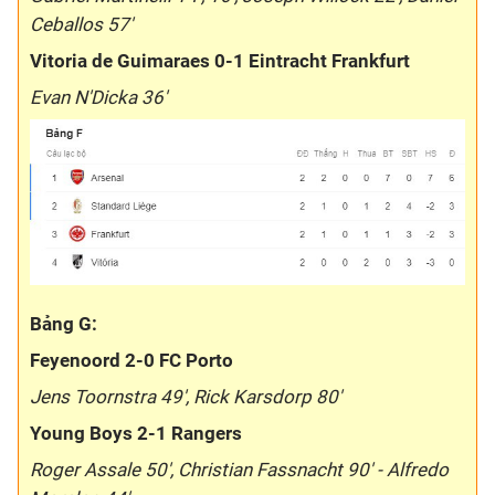
Ceballos 57'
Vitoria de Guimaraes 0-1 Eintracht Frankfurt
Evan N'Dicka 36'
Bảng G:
Feyenoord 2-0 FC Porto
Jens Toornstra 49', Rick Karsdorp 80'
Young Boys 2-1 Rangers
Roger Assale 50', Christian Fassnacht 90' - Alfredo