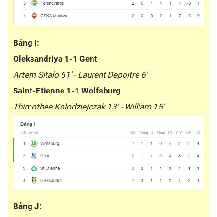
Bảng I:
Oleksandriya 1-1 Gent
Artem Sitalo 61' - Laurent Depoitre 6'
Saint-Etienne 1-1 Wolfsburg
Thimothee Kolodziejczak 13' - William 15'
Bảng J: