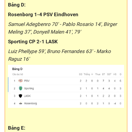
Bảng D:
Rosenborg 1-4 PSV Eindhoven
Samuel Adegbenro 70' - Pablo Rosario 14', Birger
Meling 37', Donyell Malen 41', 79'
Sporting CP 2-1 LASK
Luiz Phellype 59', Bruno Fernandes 63' - Marko
Raguz 16'
Bảng E: