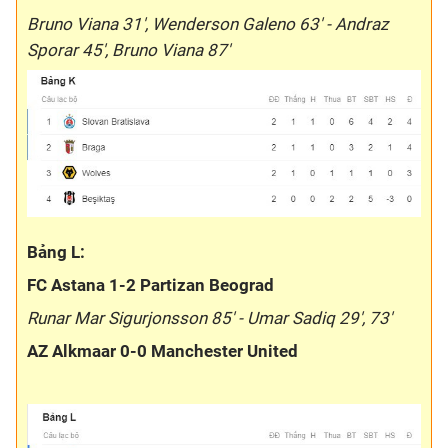
Bruno Viana 31', Wenderson Galeno 63' - Andraz
Sporar 45', Bruno Viana 87'
Bảng L:
FC Astana 1-2 Partizan Beograd
Runar Mar Sigurjonsson 85' - Umar Sadiq 29', 73'
AZ Alkmaar 0-0 Manchester United