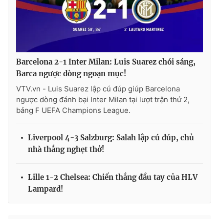
Barcelona 2-1 Inter Milan: Luis Suarez chói sáng,
Barca ngược dòng ngoạn mục!
VTV.vn - Luis Suarez lập cú đúp giúp Barcelona
ngược dòng đánh bại Inter Milan tại lượt trận thứ 2,
bảng F UEFA Champions League.
Liverpool 4-3 Salzburg: Salah lập cú đúp, chủ
nhà thắng nghẹt thở!
Lille 1-2 Chelsea: Chiến thắng đầu tay của HLV
Lampard!