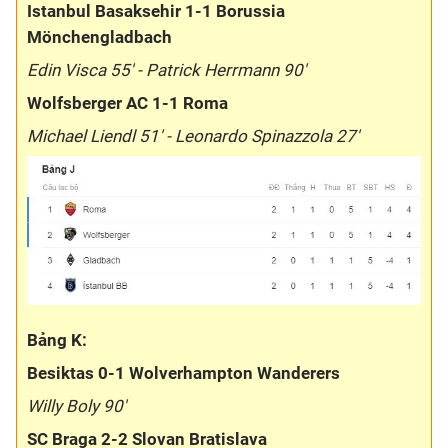
Istanbul Basaksehir 1-1 Borussia
Mönchengladbach
Edin Visca 55' - Patrick Herrmann 90'
Wolfsberger AC 1-1 Roma
Michael Liendl 51' - Leonardo Spinazzola 27'
Bảng K:
Besiktas 0-1 Wolverhampton Wanderers
Willy Boly 90'
SC Braga 2-2 Slovan Bratislava