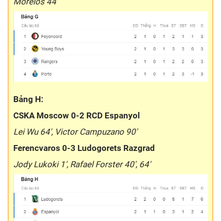
Morelos 44'
Bảng H:
CSKA Moscow 0-2 RCD Espanyol
Lei Wu 64', Victor Campuzano 90'
Ferencvaros 0-3 Ludogorets Razgrad
Jody Lukoki 1', Rafael Forster 40', 64'