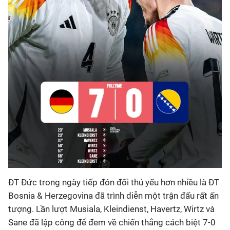
ĐT Đức trong ngày tiếp đón đối thủ yếu hơn nhiều là ĐT
Bosnia & Herzegovina đã trình diễn một trận đấu rất ấn
tượng. Lần lượt Musiala, Kleindienst, Havertz, Wirtz và
Sane đã lập công để đem về chiến thắng cách biệt 7-0