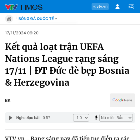
vtv.vn
BÓNG ĐÁ QUỐC TẾ
Tin tức
17/11/2024 06:20
Move
Kết quả loạt trận UEFA
Phong cách
Chuyên mục
Chân dung
Nations League rạng sáng
Sự kiện
Tin tức
17/11 | ĐT Đức đè bẹp Bosnia
Bóng đá
Thể thao điện tử
& Herzegovina
Move
Các môn khác
Video
Phong cách
BK
Bên lề
Chân dung
Nghe đọc bài
0:57
Sự kiện
VTV.vn - Rạng sáng nay đã tiếp tục diễn ra các