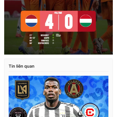
Tin liên quan