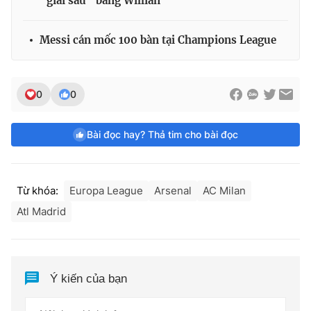
“giải sầu” bằng Willian
Messi cán mốc 100 bàn tại Champions League
0
0
Bài đọc hay? Thả tim cho bài đọc
Từ khóa:
Europa League
Arsenal
AC Milan
Atl Madrid
Ý kiến của bạn