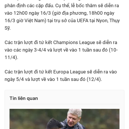
phân định các cặp đấu. Cụ thể, lễ bốc thăm sẽ diễn ra
vào 12h00 ngày 16/3 (giờ địa phương, 18h00 ngày
16/3 giờ Việt Nam) tại trụ sở của UEFA tại Nyon, Thụy
Sỹ.
Các trận lượt đi tứ kết Champions League sẽ diễn ra
vào các ngày 3-4/4 và lượt về vào 1 tuần sau đó (10-
11/4).
Các trận lượt đi tứ kết Europa League sẽ diễn ra vào
ngày 5/4 và lượt về vào 1 tuần sau đó (12/4).
Tin liên quan