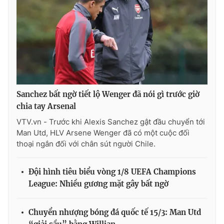
Sanchez bất ngờ tiết lộ Wenger đã nói gì trước giờ
chia tay Arsenal
VTV.vn - Trước khi Alexis Sanchez gật đầu chuyển tới
Man Utd, HLV Arsene Wenger đã có một cuộc đối
thoại ngắn đối với chân sút người Chile.
Đội hình tiêu biểu vòng 1/8 UEFA Champions
League: Nhiều gương mặt gây bất ngờ
Chuyển nhượng bóng đá quốc tế 15/3: Man Utd