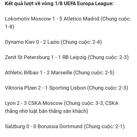
Kết quả lượt về vòng 1/8 UEFA Europa League:
Bóng đá
Lokomotiv Moscow 1 - 5 Atletico Madrid (Chung cuộc:
1-8)
Thể thao Điện tử
Dynamo Kiev 0 - 2 Lazio (Chung cuộc: 2-4)
Các môn khác
Zenit St Petersburg 1 - 1 RB Leipzig (Chung cuộc: 2-3)
VIDEO
Athletic Bilbao 1 - 2 Marseille (Chung cuộc: 2-5)
Bên lề
Viktoria Plzen 2 - 1 Sporting Lisbon (Chung cuộc: 2-3)
Lyon 2 - 3 CSKA Moscow (Chung cuộc: 3-3, CSKA
thắng nhờ luật bàn thắng sân khách)
Salzburg 0 - 0 Borussia Dortmund (Chung cuộc: 2-1)