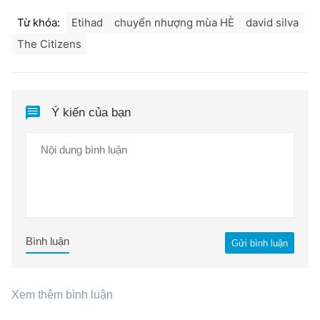
Từ khóa:
Etihad
chuyển nhượng mùa HÈ
david silva
The Citizens
Ý kiến của bạn
Bình luận
Gửi bình luận
Xem thêm bình luận