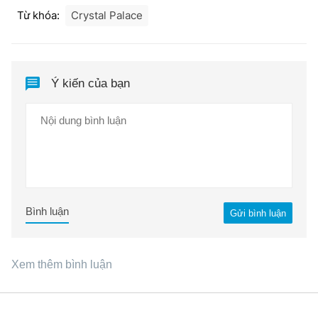
Từ khóa:
Crystal Palace
Ý kiến của bạn
Bình luận
Gửi bình luận
Xem thêm bình luận