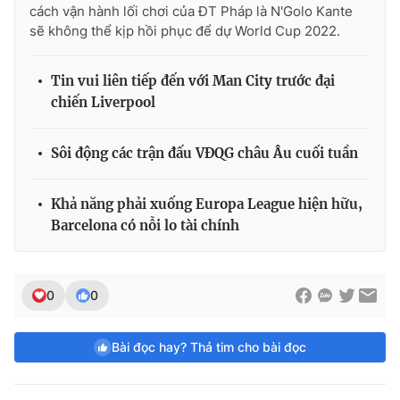
cách vận hành lối chơi của ĐT Pháp là N'Golo Kante
sẽ không thể kịp hồi phục để dự World Cup 2022.
Tin vui liên tiếp đến với Man City trước đại
chiến Liverpool
Sôi động các trận đấu VĐQG châu Âu cuối tuần
Khả năng phải xuống Europa League hiện hữu,
Barcelona có nỗi lo tài chính
0
0
Bài đọc hay? Thả tim cho bài đọc