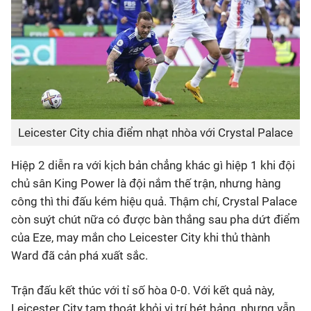
Leicester City chia điểm nhạt nhòa với Crystal Palace
Hiệp 2 diễn ra với kịch bản chẳng khác gì hiệp 1 khi đội
chủ sân King Power là đội nắm thế trận, nhưng hàng
công thì thi đấu kém hiệu quả. Thậm chí, Crystal Palace
còn suýt chút nữa có được bàn thắng sau pha dứt điểm
của Eze, may mắn cho Leicester City khi thủ thành
Ward đã cản phá xuất sắc.
Trận đấu kết thúc với tỉ số hòa 0-0. Với kết quả này,
Leicester City tạm thoát khỏi vị trí bét bảng, nhưng vẫn