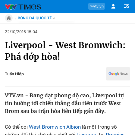
vtv.vn
BÓNG ĐÁ QUỐC TẾ
Tin tức
22/10/2016 15:04
Move
Liverpool - West Bromwich:
Phong cách
Chuyên mục
Chân dung
Phá dớp hòa!
Sự kiện
Tin tức
Bóng đá
Thể thao điện tử
Tuấn Hiệp
Move
Các môn khác
Video
VTV.vn - Đang đạt phong độ cao, Liverpool tự
Phong cách
Bên lề
tin hướng tới chiến thắng đầu tiên trước West
Brom sau ba trận hòa liên tiếp gần đây.
Chân dung
Có thể coi
West Bromwich Albion
là một trong số
Sự kiện
những đối thủ khó chịu nhất với
Liverpool
tại
Premier