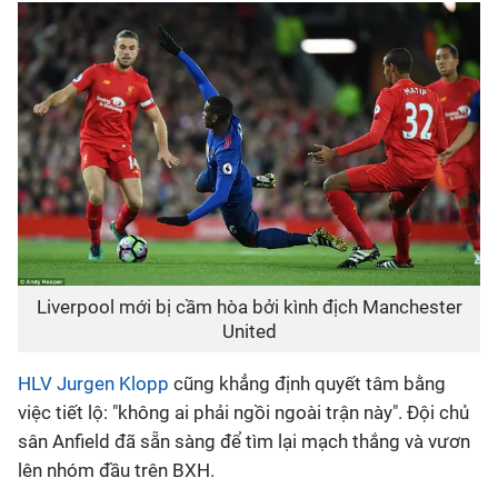
Liverpool mới bị cầm hòa bởi kình địch Manchester
United
HLV Jurgen Klopp
cũng khẳng định quyết tâm bằng
việc tiết lộ: "không ai phải ngồi ngoài trận này". Đội chủ
sân Anfield đã sẵn sàng để tìm lại mạch thắng và vươn
lên nhóm đầu trên BXH.