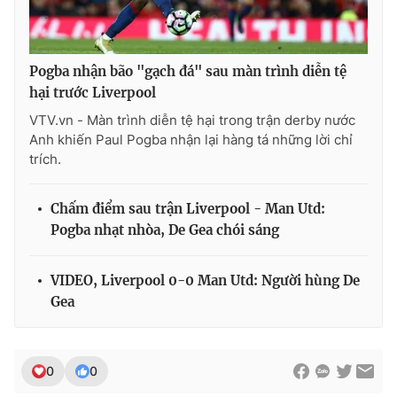
Pogba nhận bão "gạch đá" sau màn trình diễn tệ
hại trước Liverpool
VTV.vn - Màn trình diễn tệ hại trong trận derby nước
Anh khiến Paul Pogba nhận lại hàng tá những lời chỉ
trích.
Chấm điểm sau trận Liverpool - Man Utd:
Pogba nhạt nhòa, De Gea chói sáng
VIDEO, Liverpool 0-0 Man Utd: Người hùng De
Gea
0
0