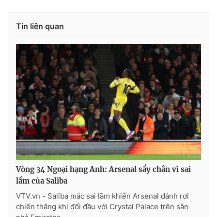
Tin liên quan
Vòng 34 Ngoại hạng Anh: Arsenal sẩy chân vì sai
lầm của Saliba
VTV.vn - Saliba mắc sai lầm khiến Arsenal đánh rơi
chiến thắng khi đối đầu với Crystal Palace trên sân