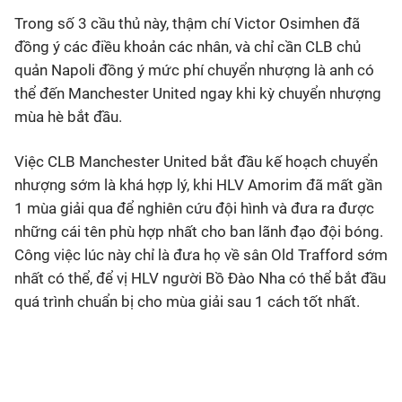
Trong số 3 cầu thủ này, thậm chí Victor Osimhen đã
đồng ý các điều khoản các nhân, và chỉ cần CLB chủ
quản Napoli đồng ý mức phí chuyển nhượng là anh có
thể đến Manchester United ngay khi kỳ chuyển nhượng
mùa hè bắt đầu.
Việc CLB Manchester United bắt đầu kế hoạch chuyển
nhượng sớm là khá hợp lý, khi HLV Amorim đã mất gần
1 mùa giải qua để nghiên cứu đội hình và đưa ra được
những cái tên phù hợp nhất cho ban lãnh đạo đội bóng.
Công việc lúc này chỉ là đưa họ về sân Old Trafford sớm
nhất có thể, để vị HLV người Bồ Đào Nha có thể bắt đầu
quá trình chuẩn bị cho mùa giải sau 1 cách tốt nhất.