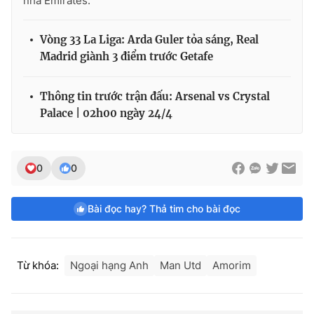
nhà Emirates.
Vòng 33 La Liga: Arda Guler tỏa sáng, Real
Madrid giành 3 điểm trước Getafe
Thông tin trước trận đấu: Arsenal vs Crystal
Palace | 02h00 ngày 24/4
0
0
Bài đọc hay? Thả tim cho bài đọc
Từ khóa:
Ngoại hạng Anh
Man Utd
Amorim