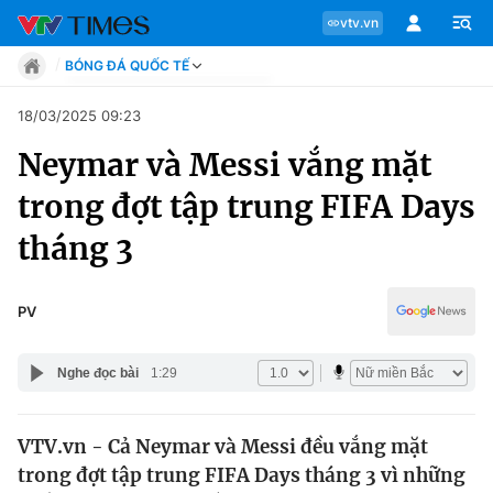
vtv.vn
BÓNG ĐÁ QUỐC TẾ
Tin tức
18/03/2025 09:23
Move
Neymar và Messi vắng mặt
Phong cách
Chuyên mục
Chân dung
trong đợt tập trung FIFA Days
Sự kiện
Tin tức
tháng 3
Bóng đá
Thể thao điện tử
Move
Các môn khác
PV
Video
Phong cách
Bên lề
Nghe đọc bài
1:29
Chân dung
VTV.vn - Cả Neymar và Messi đều vắng mặt
trong đợt tập trung FIFA Days tháng 3 vì những
Sự kiện