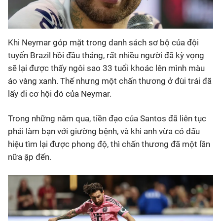
Khi Neymar góp mặt trong danh sách sơ bộ của đội
tuyển Brazil hồi đầu tháng, rất nhiều người đã kỳ vọng
sẽ lại được thấy ngôi sao 33 tuổi khoác lên mình màu
áo vàng xanh. Thế nhưng một chấn thương ở đùi trái đã
lấy đi cơ hội đó của Neymar.
Trong những năm qua, tiền đạo của Santos đã liên tục
phải làm bạn với giường bệnh, và khi anh vừa có dấu
hiệu tìm lại được phong độ, thì chấn thương đã một lần
nữa ập đến.