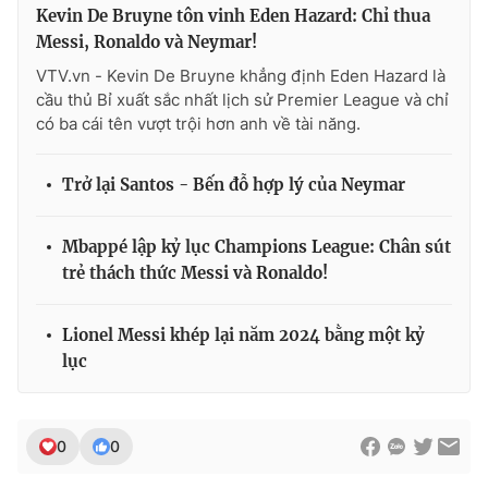
Kevin De Bruyne tôn vinh Eden Hazard: Chỉ thua
Messi, Ronaldo và Neymar!
VTV.vn - Kevin De Bruyne khẳng định Eden Hazard là
cầu thủ Bỉ xuất sắc nhất lịch sử Premier League và chỉ
có ba cái tên vượt trội hơn anh về tài năng.
Trở lại Santos - Bến đỗ hợp lý của Neymar
Mbappé lập kỷ lục Champions League: Chân sút
trẻ thách thức Messi và Ronaldo!
Lionel Messi khép lại năm 2024 bằng một kỷ
lục
0
0