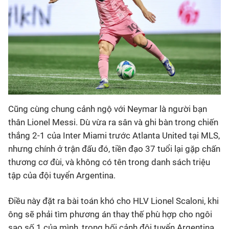
Cũng cùng chung cảnh ngộ với Neymar là người bạn
thân Lionel Messi. Dù vừa ra sân và ghi bàn trong chiến
thắng 2-1 của Inter Miami trước Atlanta United tại MLS,
nhưng chính ở trận đấu đó, tiền đạo 37 tuổi lại gặp chấn
thương cơ đùi, và không có tên trong danh sách triệu
tập của đội tuyển Argentina.
Điều này đặt ra bài toán khó cho HLV Lionel Scaloni, khi
ông sẽ phải tìm phương án thay thế phù hợp cho ngôi
sao số 1 của mình, trong bối cảnh đội tuyển Argentina