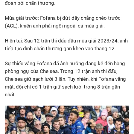
đoạn bởi chấn thương.
Mùa giải trước: Fofana bị đứt dây chằng chéo trước
(ACL), khiến anh phải ngồi ngoài cả mùa giải.
Hiện tại: Sau 12 trận thi đấu đầu mùa giải 2023/24, anh
tiếp tục dính chấn thương gân kheo vào tháng 12.
Sự thiếu vắng Fofana đã ảnh hưởng đáng kể đến hàng
phòng ngự của Chelsea. Trong 12 trận anh thi đấu,
Chelsea giữ sạch lưới 3 lần. Tuy nhiên, khi Fofana vắng
mặt, đội chỉ có 1 trận giữ sạch lưới trong 8 trận gần
nhất.