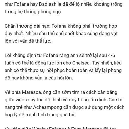
như Fofana hay Badiashile đã để lộ nhiều khoảng trống
trong hệ thống phòng ngự.
Chấn thương dài hạn: Fofana không phải trường hợp
duy nhất. Nhiều cầu thủ chủ chốt khác cũng đang vật
lộn với vấn đề thể lực.
Lời khẳng định từ Fofana rằng anh sẽ trở lại sau 4-6
tuần có thể là động lực lớn cho Chelsea. Tuy nhiên, liệu
anh có thể thực sự hồi phục hoàn toàn và lấy lại phong
độ hay không vẫn là câu hỏi lớn.
Về phía Maresca, ông cần sớm tìm ra cách cân bằng
giữa việc xoay tua đội hình và duy trì sự ổn định. Các tài
năng trẻ như Acheampong cần được sử dụng một cách
hợp lý để tránh tình trạng quá tải.