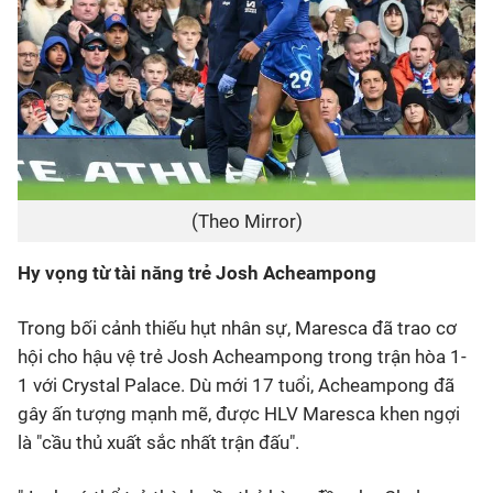
(Theo Mirror)
Hy vọng từ tài năng trẻ Josh Acheampong
Trong bối cảnh thiếu hụt nhân sự, Maresca đã trao cơ
hội cho hậu vệ trẻ Josh Acheampong trong trận hòa 1-
1 với Crystal Palace. Dù mới 17 tuổi, Acheampong đã
gây ấn tượng mạnh mẽ, được HLV Maresca khen ngợi
là "cầu thủ xuất sắc nhất trận đấu".