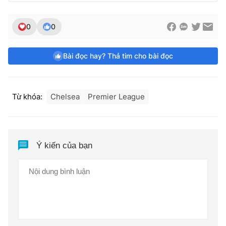
0
0
Bài đọc hay? Thả tim cho bài đọc
Từ khóa:
Chelsea
Premier League
Ý kiến của bạn