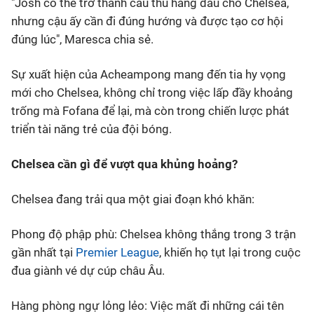
"Josh có thể trở thành cầu thủ hàng đầu cho Chelsea,
nhưng cậu ấy cần đi đúng hướng và được tạo cơ hội
đúng lúc", Maresca chia sẻ.
Sự xuất hiện của Acheampong mang đến tia hy vọng
mới cho Chelsea, không chỉ trong việc lấp đầy khoảng
trống mà Fofana để lại, mà còn trong chiến lược phát
triển tài năng trẻ của đội bóng.
Chelsea cần gì để vượt qua khủng hoảng?
Chelsea đang trải qua một giai đoạn khó khăn:
Phong độ phập phù: Chelsea không thắng trong 3 trận
gần nhất tại
Premier League
, khiến họ tụt lại trong cuộc
đua giành vé dự cúp châu Âu.
Hàng phòng ngự lỏng lẻo: Việc mất đi những cái tên