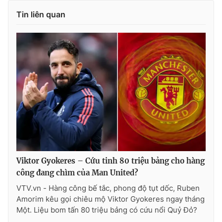
Tin liên quan
Viktor Gyokeres – Cứu tinh 80 triệu bảng cho hàng
công đang chìm của Man United?
VTV.vn - Hàng công bế tắc, phong độ tụt dốc, Ruben
Amorim kêu gọi chiêu mộ Viktor Gyokeres ngay tháng
Một. Liệu bom tấn 80 triệu bảng có cứu nổi Quỷ Đỏ?