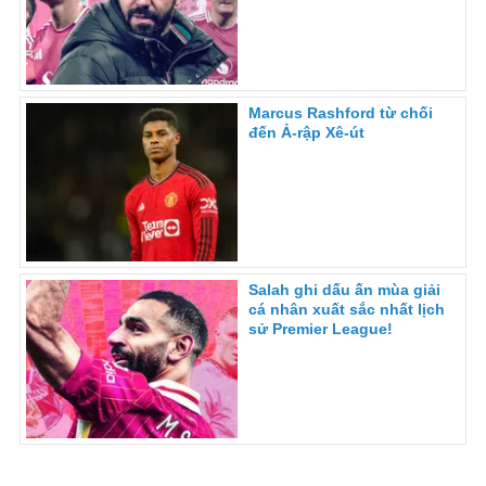
Marcus Rashford từ chối
đến Ả-rập Xê-út
Salah ghi dấu ấn mùa giải
cá nhân xuất sắc nhất lịch
sử Premier League!