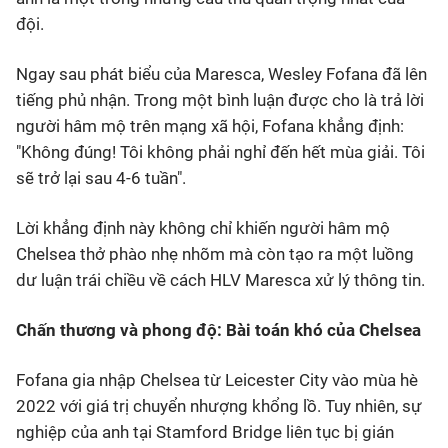
đội.
Ngay sau phát biểu của Maresca, Wesley Fofana đã lên
tiếng phủ nhận. Trong một bình luận được cho là trả lời
người hâm mộ trên mạng xã hội, Fofana khẳng định:
"Không đúng! Tôi không phải nghỉ đến hết mùa giải. Tôi
sẽ trở lại sau 4-6 tuần".
Lời khẳng định này không chỉ khiến người hâm mộ
Chelsea thở phào nhẹ nhõm mà còn tạo ra một luồng
dư luận trái chiều về cách HLV Maresca xử lý thông tin.
Chấn thương và phong độ: Bài toán khó của Chelsea
Fofana gia nhập Chelsea từ Leicester City vào mùa hè
2022 với giá trị chuyển nhượng khổng lồ. Tuy nhiên, sự
nghiệp của anh tại Stamford Bridge liên tục bị gián