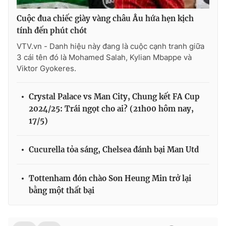
Cuộc đua chiếc giày vàng châu Âu hứa hẹn kịch
tính đến phút chót
VTV.vn - Danh hiệu này đang là cuộc cạnh tranh giữa
3 cái tên đó là Mohamed Salah, Kylian Mbappe và
Viktor Gyokeres.
Crystal Palace vs Man City, Chung kết FA Cup
2024/25: Trái ngọt cho ai? (21h00 hôm nay,
17/5)
Cucurella tỏa sáng, Chelsea đánh bại Man Utd
Tottenham đón chào Son Heung Min trở lại
bằng một thất bại