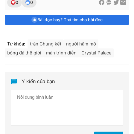
0
0
Bài đọc hay? Thả tim cho bài đọc
Từ khóa:
trận Chung kết
người hâm mộ
bóng đá thế giới
màn trình diễn
Crystal Palace
Ý kiến của bạn