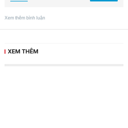
Xem thêm bình luận
XEM THÊM