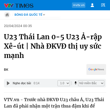
vtv.vn
BÓNG ĐÁ QUỐC TẾ
Tin tức
20/04/2024 00:35
Move
U23 Thái Lan 0-5 U23 Ả-rập
Phong cách
Chuyên mục
Chân dung
Xê-út | Nhà ĐKVĐ thị uy sức
Sự kiện
Tin tức
mạnh
Bóng đá
Thể thao điện tử
Move
Các môn khác
BK
Video
Phong cách
Bên lề
Nghe đọc bài
0:14
Chân dung
VTV.vn - Trước nhà ĐKVĐ U23 châu Á, U23 Thái
Lan đã phải nhận một trận thua đậm khi để
Sự kiện