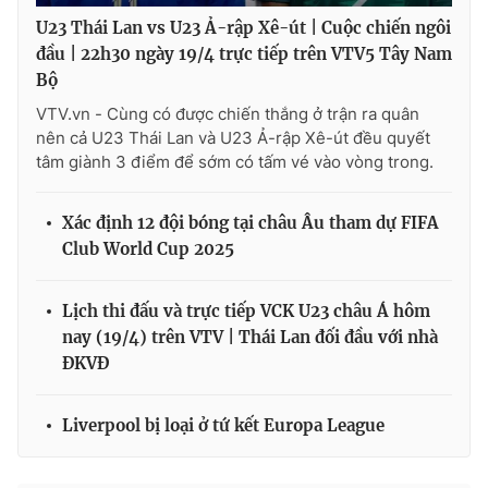
U23 Thái Lan vs U23 Ả-rập Xê-út | Cuộc chiến ngôi
đầu | 22h30 ngày 19/4 trực tiếp trên VTV5 Tây Nam
Bộ
VTV.vn - Cùng có được chiến thắng ở trận ra quân
nên cả U23 Thái Lan và U23 Ả-rập Xê-út đều quyết
tâm giành 3 điểm để sớm có tấm vé vào vòng trong.
Xác định 12 đội bóng tại châu Âu tham dự FIFA
Club World Cup 2025
Lịch thi đấu và trực tiếp VCK U23 châu Á hôm
nay (19/4) trên VTV | Thái Lan đối đầu với nhà
ĐKVĐ
Liverpool bị loại ở tứ kết Europa League