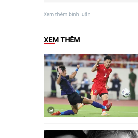
Xem thêm bình luận
XEM THÊM