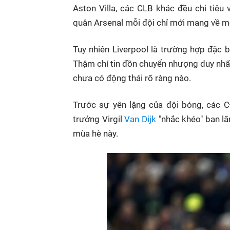
Aston Villa, các CLB khác đều chi tiêu
quân Arsenal mỗi đội chỉ mới mang về m
Tuy nhiên Liverpool là trường hợp đặc b
Thậm chí tin đồn chuyển nhượng duy nhất
chưa có động thái rõ ràng nào.
Trước sự yên lặng của đội bóng, các CĐ
trưởng Virgil
Van Dijk
"nhắc khéo" ban lã
mùa hè này.