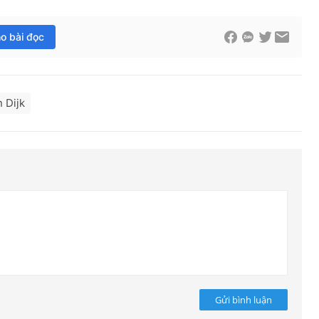
ho bài đọc
 Dijk
Gửi bình luận