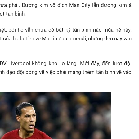
 vừa phải. Đương kim vô địch Man City lẫn đương kim á
ột tân binh.
iệt, bởi họ vẫn chưa có bất kỳ tân binh nào mùa hè này.
 của họ là tiền vệ Martin Zubinmendi, nhưng đến nay vẫn
V Liverpool không khỏi lo lắng. Mới đây, đến lượt đội
nh đạo đội bóng về việc phải mang thêm tân binh về vào