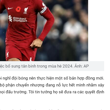
việc bổ sung tân binh trong mùa hè 2024. Ảnh: AP
"Tôi nghĩ đội bóng nên thực hiện một số bản hợp đồng mới.
ằng bộ phận chuyển nhượng đang nỗ lực hết mình nhằm xây
ọi đấu trường. Tôi tin tưởng họ sẽ đưa ra các quyết định