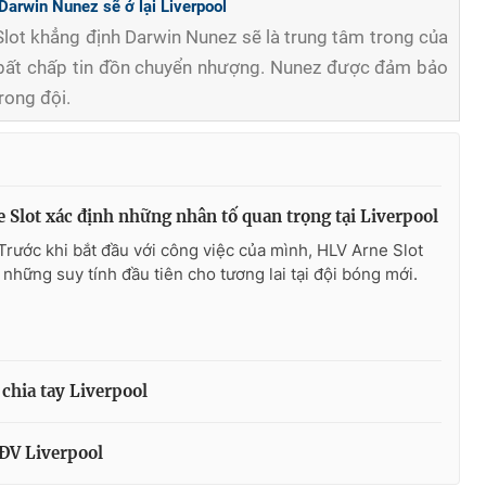
Darwin Nunez sẽ ở lại Liverpool
Slot khẳng định Darwin Nunez sẽ là trung tâm trong của
, bất chấp tin đồn chuyển nhượng. Nunez được đảm bảo
rong đội.
 Slot xác định những nhân tố quan trọng tại Liverpool
Trước khi bắt đầu với công việc của mình, HLV Arne Slot
 những suy tính đầu tiên cho tương lai tại đội bóng mới.
chia tay Liverpool
CĐV Liverpool