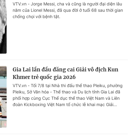
VTV.vn - Jorge Messi, cha và cũng là người đại diện lâu
năm của Lionel Messi, đã qua đời ở tuổi 68 sau thời gian
chống chọi với bệnh tật.
Gia Lai lần đầu đăng cai Giải vô địch Kun
Khmer trẻ quốc gia 2026
VTV.vn - Tối 7/8 tại Nhà thi đấu thể thao Pleiku, phường
Pleiku, Sở Văn hóa - Thể thao và Du lịch tỉnh Gia Lai đã
phối hợp cùng Cục Thể dục thể thao Việt Nam và Liên
đoàn Kickboxing Việt Nam tổ chức lễ khai mạc Giải...