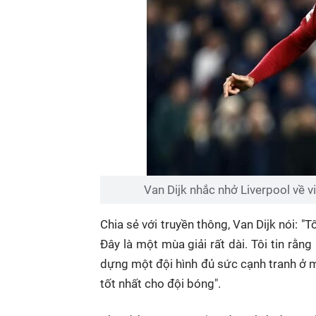
Van Dijk nhắc nhở Liverpool về 
Chia sẻ với truyền thông, Van Dijk nói: 
Đây là một mùa giải rất dài. Tôi tin r
dựng một đội hình đủ sức cạnh tranh ở m
tốt nhất cho đội bóng".