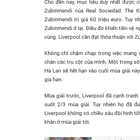
Cho đến nay, mục tiêu duy nhất được ch
Zubinmendi của Real Sociedad. The 
Zubinmendi trị giá 60 triệu euro. Tuy 
Zubinmendi ở lại. Điều đó khiến tiền vệ 
cùng. Liverpool cần đạt thỏa thuận với Z
Không chỉ chậm chạp trong việc mang v
chân các trụ cột của mình. Một trong số
Hà Lan sẽ hết hạn vào cuối mùa giải này
gia hạn.
Mùa giải trước, Liverpool đã cạnh tran
suốt 2/3 mùa giải. Tuy nhiên họ đã đ
Liverpool không có chiều sâu đội hình tố
khăn ở mùa giải tới.