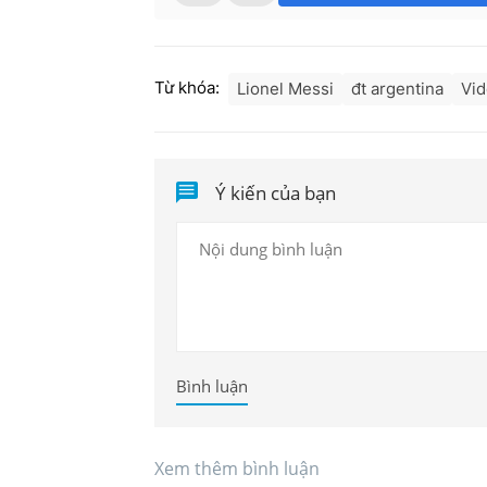
Từ khóa:
Lionel Messi
đt argentina
Vid
Ý kiến của bạn
Bình luận
Xem thêm bình luận