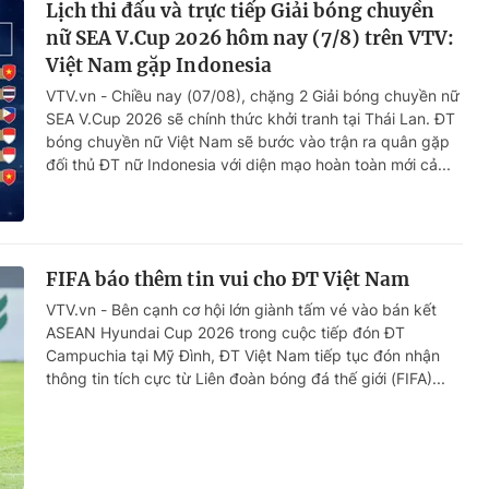
Lịch thi đấu và trực tiếp Giải bóng chuyền
nữ SEA V.Cup 2026 hôm nay (7/8) trên VTV:
Việt Nam gặp Indonesia
VTV.vn - Chiều nay (07/08), chặng 2 Giải bóng chuyền nữ
SEA V.Cup 2026 sẽ chính thức khởi tranh tại Thái Lan. ĐT
bóng chuyền nữ Việt Nam sẽ bước vào trận ra quân gặp
đối thủ ĐT nữ Indonesia với diện mạo hoàn toàn mới cả...
FIFA báo thêm tin vui cho ĐT Việt Nam
VTV.vn - Bên cạnh cơ hội lớn giành tấm vé vào bán kết
ASEAN Hyundai Cup 2026 trong cuộc tiếp đón ĐT
Campuchia tại Mỹ Đình, ĐT Việt Nam tiếp tục đón nhận
thông tin tích cực từ Liên đoàn bóng đá thế giới (FIFA)...