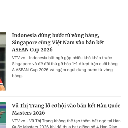
Indonesia dừng bước từ vòng bảng,
Singapore cùng Việt Nam vào bán kết
ASEAN Cup 2026
VTV.vn - Indonesia bất ngờ gặp nhiều khó khăn trước
Singapore và để đối thủ gỡ hòa 1-1 ở lượt trận cuối bảng
A ASEAN Cup 2026 và ngậm ngùi dừng bước từ vòng
bảng.
Vũ Thị Trang lỡ cơ hội vào bán kết Hàn Quốc
Masters 2026
VTV.vn - Vũ Thị Trang không thể tạo thêm bất ngờ tại Hàn
Quốc Masters 2026 khi để thua hạt giống số 4 Han Qian