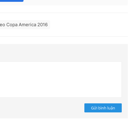
eo Copa America 2016
Gửi bình luận