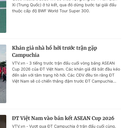
Xi (Trung Quốc) ở tứ kết, qua đó dừng bước tại giải đấu
thuộc cấp độ BWF World Tour Super 300.
Khán giả nhà hồ hởi trước trận gặp
Campuchia
VTV.vn - 3 tiếng trước trận đấu cuối vòng bảng ASEAN
Cup 2026 của ĐT Việt Nam. Các khán giả đã bắt đầu kéo
đến sân với tâm trạng hồ hởi. Các CĐV đều tin rằng ĐT
Việt Nam sẽ có chiến thắng đậm trước ĐT Campuchia...
ĐT Việt Nam vào bán kết ASEAN Cup 2026
VTV.vn - Vượt qua ĐT Campuchia ở trận đấu cuối cùng,