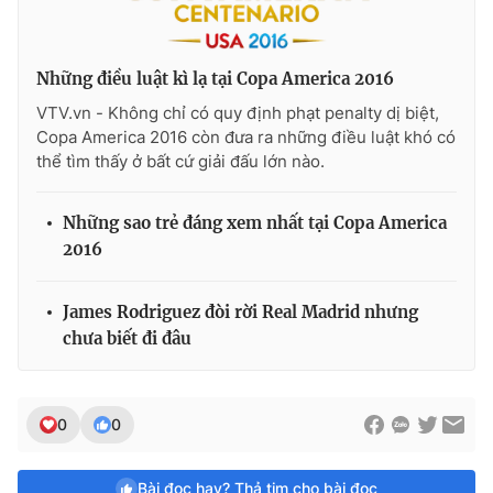
Những điều luật kì lạ tại Copa America 2016
VTV.vn - Không chỉ có quy định phạt penalty dị biệt,
Copa America 2016 còn đưa ra những điều luật khó có
thể tìm thấy ở bất cứ giải đấu lớn nào.
Những sao trẻ đáng xem nhất tại Copa America
2016
James Rodriguez đòi rời Real Madrid nhưng
chưa biết đi đâu
0
0
Bài đọc hay? Thả tim cho bài đọc