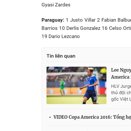
Gyasi Zardes
Paraguay:
1 Justo Villar 2 Fabian Bal
Barrios 10 Derlis Gonzalez 16 Celso Ort
19 Dario Lezcano
Tin liên quan
Lee Nguy
America 
HLV Jurg
thủ đội c
gốc Việt 
VIDEO Copa America 2016: Tổng hợ