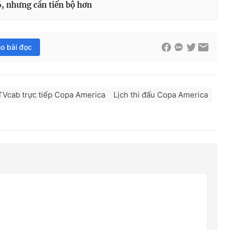
, nhưng cần tiến bộ hơn
ho bài đọc
TVcab trực tiếp Copa America
Lịch thi đấu Copa America