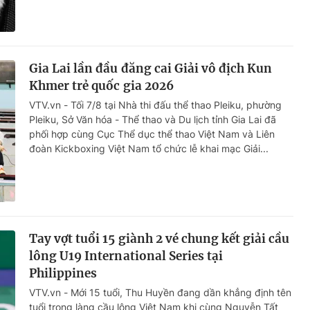
Gia Lai lần đầu đăng cai Giải vô địch Kun
Khmer trẻ quốc gia 2026
VTV.vn - Tối 7/8 tại Nhà thi đấu thể thao Pleiku, phường
Pleiku, Sở Văn hóa - Thể thao và Du lịch tỉnh Gia Lai đã
phối hợp cùng Cục Thể dục thể thao Việt Nam và Liên
đoàn Kickboxing Việt Nam tổ chức lễ khai mạc Giải...
Tay vợt tuổi 15 giành 2 vé chung kết giải cầu
lông U19 International Series tại
Philippines
VTV.vn - Mới 15 tuổi, Thu Huyền đang dần khẳng định tên
tuổi trong làng cầu lông Việt Nam khi cùng Nguyễn Tất