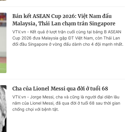
Bán kết ASEAN Cup 2026: Việt Nam đấu
Malaysia, Thái Lan chạm trán Singapore
VTV.vn - Kết quả ở lượt trận cuối cùng tại bảng B ASEAN
Cup 2026 đưa Malaysia gặp ĐT Việt Nam, còn Thái Lan
đối đầu Singapore ở vòng đấu dành cho 4 đội mạnh nhất.
Cha của Lionel Messi qua đời ở tuổi 68
VTV.vn - Jorge Messi, cha và cũng là người đại diện lâu
năm của Lionel Messi, đã qua đời ở tuổi 68 sau thời gian
chống chọi với bệnh tật.