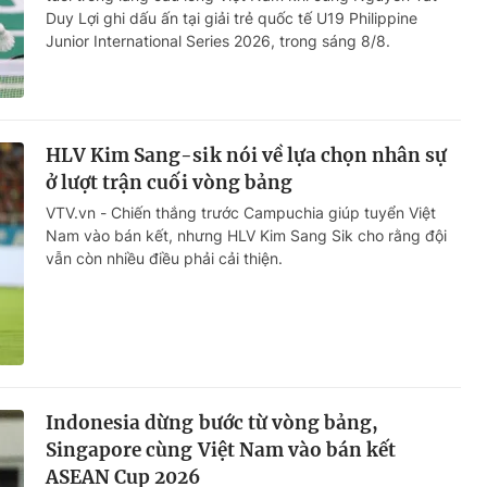
Duy Lợi ghi dấu ấn tại giải trẻ quốc tế U19 Philippine
Junior International Series 2026, trong sáng 8/8.
HLV Kim Sang-sik nói về lựa chọn nhân sự
ở lượt trận cuối vòng bảng
VTV.vn - Chiến thắng trước Campuchia giúp tuyển Việt
Nam vào bán kết, nhưng HLV Kim Sang Sik cho rằng đội
vẫn còn nhiều điều phải cải thiện.
Indonesia dừng bước từ vòng bảng,
Singapore cùng Việt Nam vào bán kết
ASEAN Cup 2026