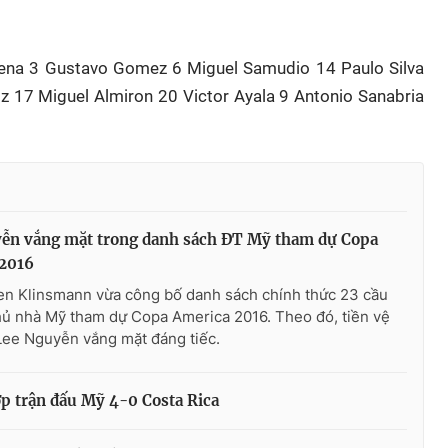
buena 3 Gustavo Gomez 6 Miguel Samudio 14 Paulo Silva
iz 17 Miguel Almiron 20 Victor Ayala 9 Antonio Sanabria
ễn vắng mặt trong danh sách ĐT Mỹ tham dự Copa
2016
en Klinsmann vừa công bố danh sách chính thức 23 cầu
hủ nhà Mỹ tham dự Copa America 2016. Theo đó, tiền vệ
Lee Nguyễn vắng mặt đáng tiếc.
p trận đấu Mỹ 4-0 Costa Rica