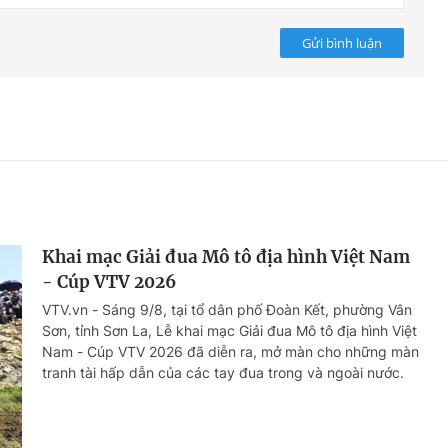
Gửi bình luận
Khai mạc Giải đua Mô tô địa hình Việt Nam
- Cúp VTV 2026
VTV.vn - Sáng 9/8, tại tổ dân phố Đoàn Kết, phường Vân
Sơn, tỉnh Sơn La, Lễ khai mạc Giải đua Mô tô địa hình Việt
Nam - Cúp VTV 2026 đã diễn ra, mở màn cho những màn
tranh tài hấp dẫn của các tay đua trong và ngoài nước.