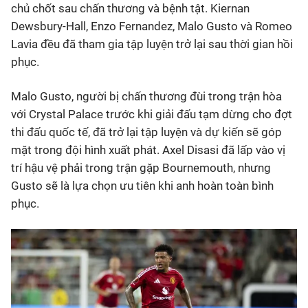
chủ chốt sau chấn thương và bệnh tật. Kiernan
Dewsbury-Hall, Enzo Fernandez, Malo Gusto và Romeo
Lavia đều đã tham gia tập luyện trở lại sau thời gian hồi
phục.
Malo Gusto, người bị chấn thương đùi trong trận hòa
với Crystal Palace trước khi giải đấu tạm dừng cho đợt
thi đấu quốc tế, đã trở lại tập luyện và dự kiến sẽ góp
mặt trong đội hình xuất phát. Axel Disasi đã lấp vào vị
trí hậu vệ phải trong trận gặp Bournemouth, nhưng
Gusto sẽ là lựa chọn ưu tiên khi anh hoàn toàn bình
phục.