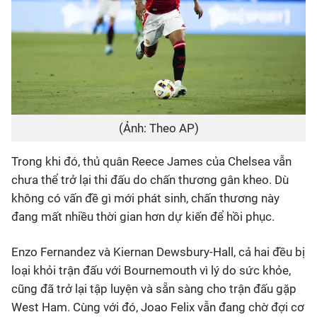
(Ảnh: Theo AP)
Trong khi đó, thủ quân Reece James của Chelsea vẫn
chưa thể trở lại thi đấu do chấn thương gân kheo. Dù
không có vấn đề gì mới phát sinh, chấn thương này
đang mất nhiều thời gian hơn dự kiến để hồi phục.
Enzo Fernandez và Kiernan Dewsbury-Hall, cả hai đều bị
loại khỏi trận đấu với Bournemouth vì lý do sức khỏe,
cũng đã trở lại tập luyện và sẵn sàng cho trận đấu gặp
West Ham. Cùng với đó, Joao Felix vẫn đang chờ đợi cơ