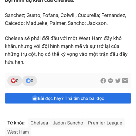
Sanchez; Gusto, Fofana, Colwill, Cucurella; Fernandez,
Caicedo; Madueke, Palmer, Sancho; Jackson.
Chelsea sẽ phải đối đầu với một West Ham đầy khó
khăn, nhưng với đội hình mạnh mẽ và sự trở lại của
những trụ cột, họ có thể kỳ vọng vào một trận đấu đầy
hứa hẹn.
0
0
Bài đọc hay? Thả tim cho bài đọc
Từ khóa:
Chelsea
Jadon Sancho
Premier League
West Ham