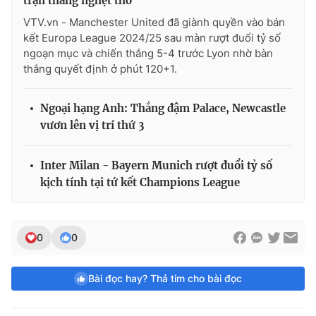
trận thắng nghẹt thở
VTV.vn - Manchester United đã giành quyền vào bán
kết Europa League 2024/25 sau màn rượt đuổi tỷ số
ngoạn mục và chiến thắng 5-4 trước Lyon nhờ bàn
thắng quyết định ở phút 120+1.
Ngoại hạng Anh: Thắng đậm Palace, Newcastle
vươn lên vị trí thứ 3
Inter Milan - Bayern Munich rượt đuổi tỷ số
kịch tính tại tứ kết Champions League
0
0
Bài đọc hay? Thả tim cho bài đọc