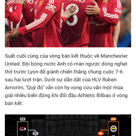
Suất cuối cùng của vòng bán kết thuộc về Manchester
United. Đội bóng nước Anh có màn ngược dòng nghẹt
thở trước Lyon để giành chiến thắng chung cuộc 7-6
sau hai lượt trận. Dưới sự dẫn dắt của HLV Ruben
Amorim, "Quỷ đỏ" vẫn còn hy vọng cứu vãn một mùa
giải nhiều biến động khi đối đầu Athletic Bilbao ở vòng
bán kết.