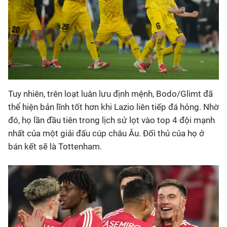
Tuy nhiên, trên loạt luân lưu định mệnh, Bodo/Glimt đã
thể hiện bản lĩnh tốt hơn khi Lazio liên tiếp đá hỏng. Nhờ
đó, họ lần đầu tiên trong lịch sử lọt vào top 4 đội mạnh
nhất của một giải đấu cúp châu Âu. Đối thủ của họ ở
bán kết sẽ là Tottenham.