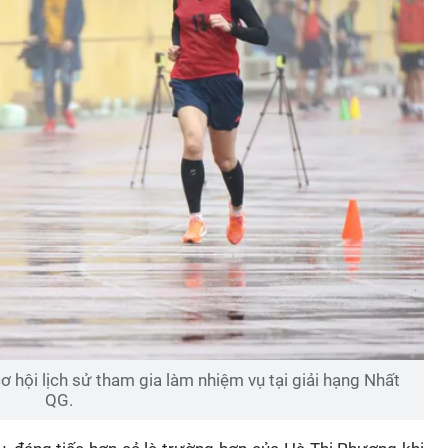
ơ hội lịch sử tham gia làm nhiệm vụ tại giải hạng Nhất
QG.