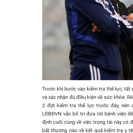
Trước khi bước vào kiểm tra thể lực, tấ
và xác nhận đủ điều kiện về sức khỏe. Riê
2 đợt kiểm tra thể lực trước đây, nên
LĐBĐVN vẫn bố trí đưa tới bệnh viện để
định cuối cùng về việc trọng tài này có
bất thường nào về kết quả kiểm tra y tế,