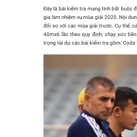
Đây là bài kiểm tra mang tính bắt buộc đố
gia làm nhiệm vụ mùa giải 2020. Nội dun
đổi so với các mùa giải trước. Cụ thể, 
40mx6 lần theo quy định; chạy sức bền 
trọng tài dự các bài kiểm tra gồm: Coda T