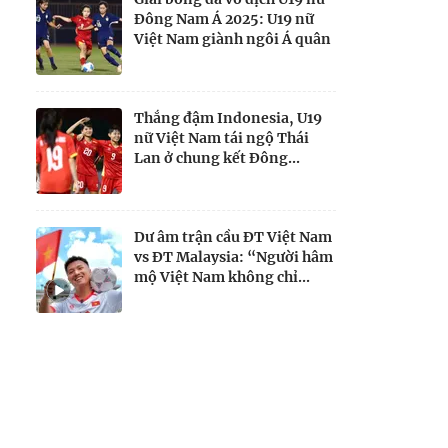
Đông Nam Á 2025: U19 nữ
Việt Nam giành ngôi Á quân
Thắng đậm Indonesia, U19
nữ Việt Nam tái ngộ Thái
Lan ở chung kết Đông...
Dư âm trận cầu ĐT Việt Nam
vs ĐT Malaysia: “Người hâm
mộ Việt Nam không chỉ...