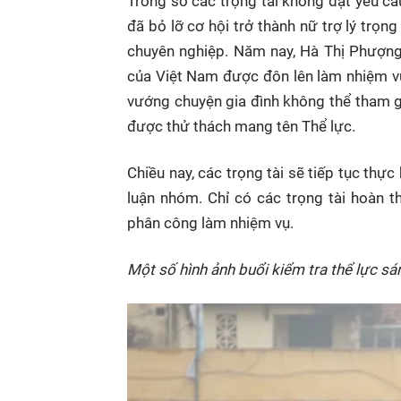
Trong số các trọng tài không đạt yêu cầ
đã bỏ lỡ cơ hội trở thành nữ trợ lý trọng
chuyên nghiệp. Năm nay, Hà Thị Phượng v
của Việt Nam được đôn lên làm nhiệm vụ 
vướng chuyện gia đình không thể tham g
được thử thách mang tên Thể lực.
Chiều nay, các trọng tài sẽ tiếp tục thực 
luận nhóm. Chỉ có các trọng tài hoàn t
phân công làm nhiệm vụ.
Một số hình ảnh buổi kiểm tra thể lực sá