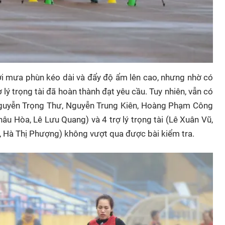
với mưa phùn kéo dài và đẩy độ ẩm lên cao, nhưng nhờ có
ợ lý trọng tài đã hoàn thành đạt yêu cầu. Tuy nhiên, vẫn có
Nguyễn Trọng Thư, Nguyễn Trung Kiên, Hoàng Phạm Công
 Hòa, Lê Lưu Quang) và 4 trợ lý trọng tài (Lê Xuân Vũ,
 Hà Thị Phượng) không vượt qua được bài kiểm tra.