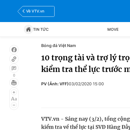
Về VTV.vn
TIN TỨC
MOVE
Bóng đá Việt Nam
Tin tức
Move
10 trọng tài và trợ lý t
kiểm tra thể lực trước 
Bóng đá
Thể thao Điện tử
0
PV (Ảnh: VFF)
03/02/2020 15:00
VTV.vn - Sáng nay (3/2), tổng cộng 1
kiểm tra về thể lực tại SVĐ Hàng Đẫ