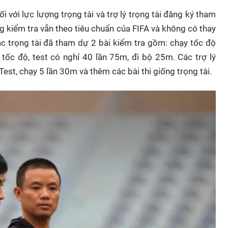
i với lực lượng trọng tài và trợ lý trọng tài đăng ký tham
g kiểm tra vẫn theo tiêu chuẩn của FIFA và không có thay
các trọng tài đã tham dự 2 bài kiểm tra gồm: chạy tốc độ
tốc độ, test có nghỉ 40 lần 75m, đi bộ 25m. Các trợ lý
est, chạy 5 lần 30m và thêm các bài thi giống trọng tài.