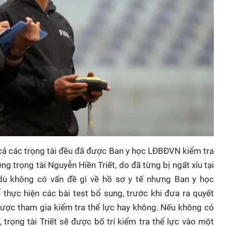
t cả các trọng tài đều đã được Ban y học LĐBĐVN kiểm tra
ng trọng tài Nguyễn Hiền Triết, do đã từng bị ngất xỉu tại
 dù không có vấn đề gì về hồ sơ y tế nhưng Ban y học
 thực hiện các bài test bổ sung, trước khi đưa ra quyết
 được tham gia kiểm tra thể lực hay không. Nếu không có
 trọng tài Triết sẽ được bố trí kiểm tra thể lực vào một